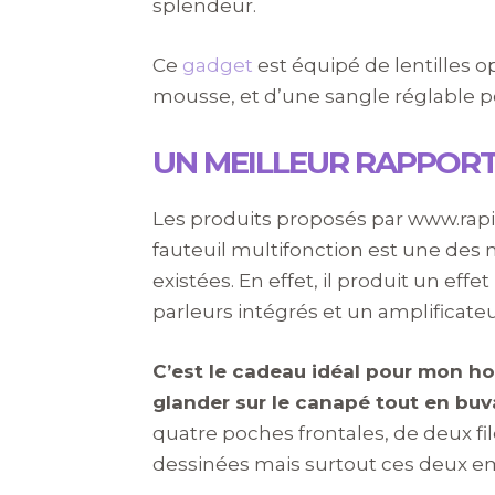
splendeur.
Ce
gadget
est équipé de lentilles 
mousse, et d’une sangle réglable p
UN MEILLEUR RAPPORT
Les produits proposés par www.rapi
fauteuil multifonction est une des 
existées. En effet, il produit un effe
parleurs intégrés et un amplificat
C’est le cadeau idéal pour mon ho
glander sur le canapé tout en buv
quatre poches frontales, de deux f
dessinées mais surtout ces deux e