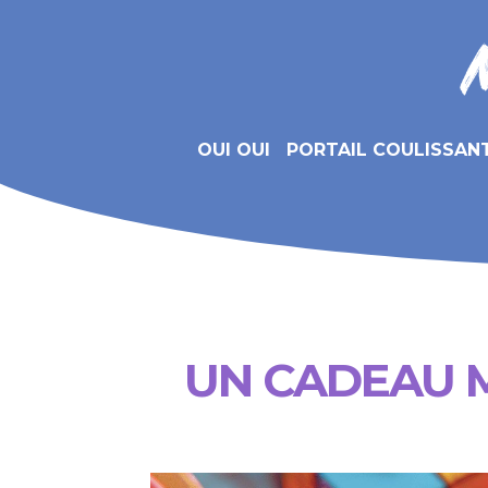
OUI OUI
PORTAIL COULISSAN
UN CADEAU 