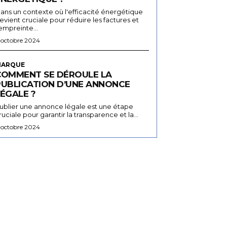
ans un contexte où l'efficacité énergétique
evient cruciale pour réduire les factures et
'empreinte...
 octobre 2024
ARQUE
COMMENT SE DÉROULE LA
PUBLICATION D’UNE ANNONCE
ÉGALE ?
ublier une annonce légale est une étape
ruciale pour garantir la transparence et la...
 octobre 2024