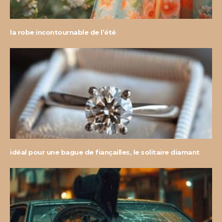
la robe incontournable de l’été
idéal pour une bague de fiançailles, le solitaire diamant