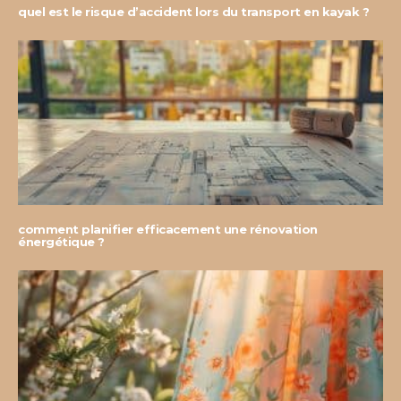
quel est le risque d’accident lors du transport en kayak ?
comment planifier efficacement une rénovation
énergétique ?