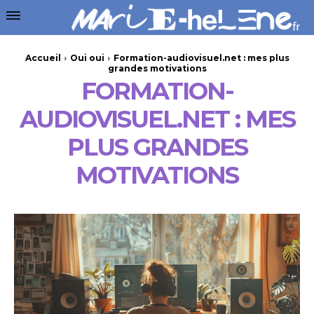
Accueil
Oui oui
Formation-audiovisuel.net : mes plus
grandes motivations
FORMATION-
AUDIOVISUEL.NET : MES
PLUS GRANDES
MOTIVATIONS