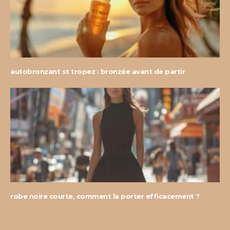
autobronzant st tropez : bronzée avant de partir
robe noire courte, comment la porter efficacement ?