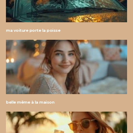
ma voiture porte la poisse
belle même à la maison