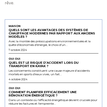
rêve.
MAISON
QUELS SONT LES AVANTAGES DES SYSTÈMES DE
CHAUFFAGE MODERNES PAR RAPPORT AUX ANCIENS
MODÈLES ?
Avec la montée des préoccupations environnementales et la
quête d'économies d'énergie, le choix d'un...
7 octobre 2024
OUI OUI
QUEL EST LE RISQUE D’ACCIDENT LORS DU
TRANSPORT EN KAYAK ?
Les coincements constituent une cause majeure d'accidents
mortels en sports d'eaux vives, un fait...
4 octobre 2024
OUI OUI
COMMENT PLANIFIER EFFICACEMENT UNE
RÉNOVATION ÉNERGÉTIQUE ?
Dans un contexte où l'efficacité énergétique devient cruciale pour
réduire les factures et l'empreinte...