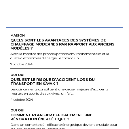
MAISON
QUELS SONT LES AVANTAGES DES SYSTÈMES DE
CHAUFFAGE MODERNES PAR RAPPORT AUX ANCIENS
MODÈLES ?
Avec la montée des préoccupations environnementales et la
quête d'économies d'énergie, le choix d'un...
7 octobre 2024
OUI OUI
QUEL EST LE RISQUE D’ACCIDENT LORS DU
TRANSPORT EN KAYAK ?
Les coincements constituent une cause majeure d'accidents
mortels en sports d'eaux vives, un fait...
4 octobre 2024
OUI OUI
COMMENT PLANIFIER EFFICACEMENT UNE
RÉNOVATION ÉNERGÉTIQUE ?
Dans un contexte où l'efficacité énergétique devient cruciale pour
réduire les factures et l'empreinte...