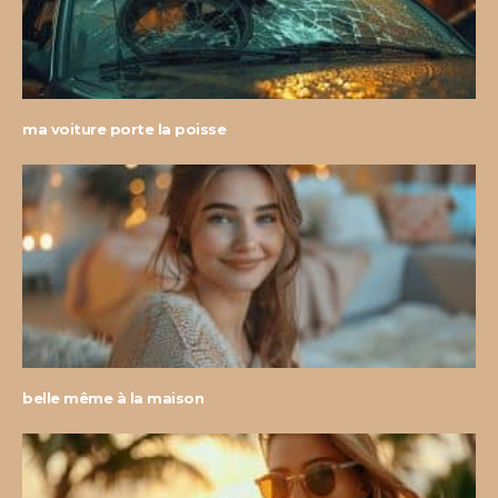
ma voiture porte la poisse
belle même à la maison