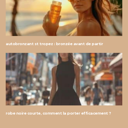
autobronzant st tropez : bronzée avant de partir
robe noire courte, comment la porter efficacement ?