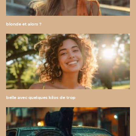
blonde et alors ?
belle avec quelques kilos de trop