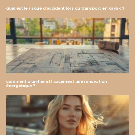
quel est le risque d’accident lors du transport en kayak ?
comment planifier efficacement une rénovation
énergétique ?