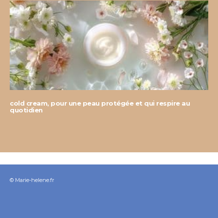
cold cream, pour une peau protégée et qui respire au
quotidien
© Marie-helene.fr