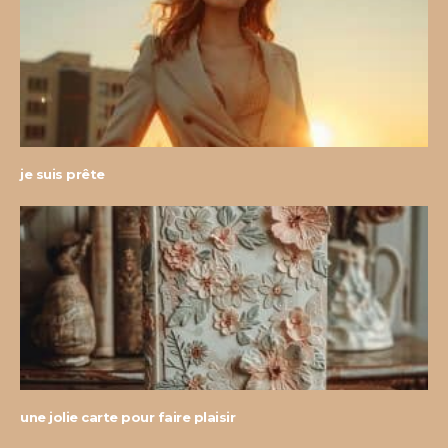
je suis prête
une jolie carte pour faire plaisir