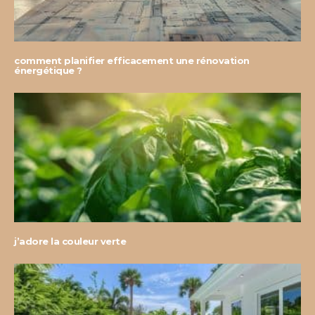
comment planifier efficacement une rénovation
énergétique ?
j’adore la couleur verte