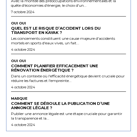
Avec la montée des préoccupations environnementales et la
quête d'économies d'énergie, le choix d'un...
7 octobre 2024
OUI OUI
QUEL EST LE RISQUE D’ACCIDENT LORS DU
TRANSPORT EN KAYAK ?
Les coincements constituent une cause majeure d'accidents
mortels en sports d'eaux vives, un fait...
4 octobre 2024
OUI OUI
COMMENT PLANIFIER EFFICACEMENT UNE
RÉNOVATION ÉNERGÉTIQUE ?
Dans un contexte où l'efficacité énergétique devient cruciale pour
réduire les factures et l'empreinte...
4 octobre 2024
MARQUE
COMMENT SE DÉROULE LA PUBLICATION D’UNE
ANNONCE LÉGALE ?
Publier une annonce légale est une étape cruciale pour garantir
la transparence et la...
4 octobre 2024