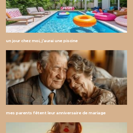
un jour chez moi, j’aurai une piscine
mes parents fêtent leur anniversaire de mariage