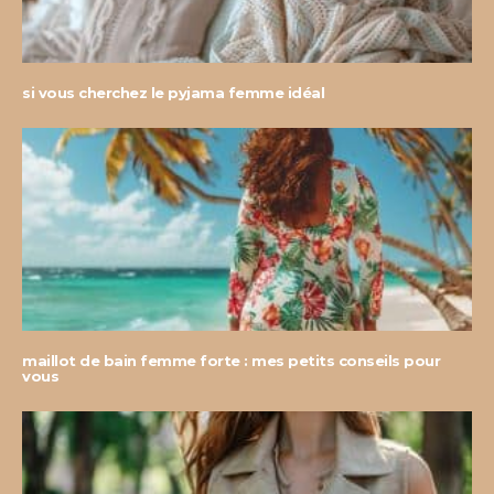
si vous cherchez le pyjama femme idéal
maillot de bain femme forte : mes petits conseils pour
vous