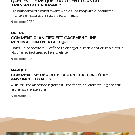
QUEL EST LE RISQUE D’ACCIDENT LORS DU
TRANSPORT EN KAYAK ?
Les coincements constituent une cause majeure d'accidents
mortels en sports d'eaux vives, un fait...
4 octobre 2024
OUI OUI
COMMENT PLANIFIER EFFICACEMENT UNE
RÉNOVATION ÉNERGÉTIQUE ?
Dans un contexte où l'efficacité énergétique devient cruciale pour
réduire les factures et l'empreinte...
4 octobre 2024
MARQUE
COMMENT SE DÉROULE LA PUBLICATION D’UNE
ANNONCE LÉGALE ?
Publier une annonce légale est une étape cruciale pour garantir
la transparence et la...
4 octobre 2024