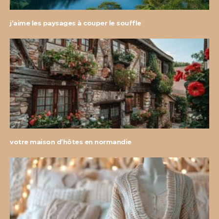
j’aime les paysages à couper le souffle
votre maison d’hôtes en normandie