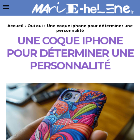
Accueil
Oui oui
Une coque iphone pour déterminer une
personnalité
UNE COQUE IPHONE
POUR DÉTERMINER UNE
PERSONNALITÉ