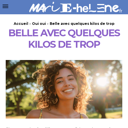
Accueil
Oui oui
Belle avec quelques kilos de trop
BELLE AVEC QUELQUES
KILOS DE TROP