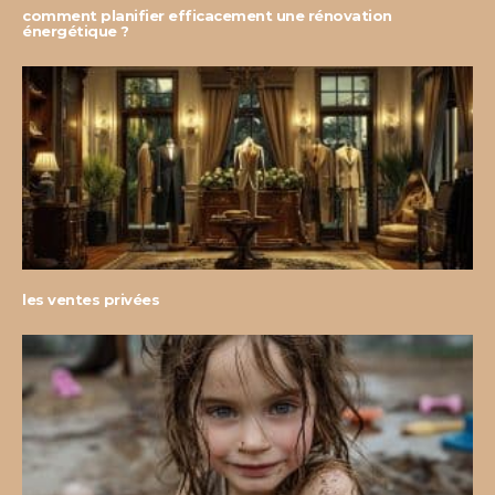
comment planifier efficacement une rénovation
énergétique ?
les ventes privées