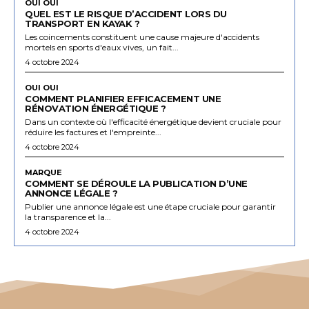
OUI OUI
QUEL EST LE RISQUE D’ACCIDENT LORS DU
TRANSPORT EN KAYAK ?
Les coincements constituent une cause majeure d'accidents
mortels en sports d'eaux vives, un fait...
4 octobre 2024
OUI OUI
COMMENT PLANIFIER EFFICACEMENT UNE
RÉNOVATION ÉNERGÉTIQUE ?
Dans un contexte où l'efficacité énergétique devient cruciale pour
réduire les factures et l'empreinte...
4 octobre 2024
MARQUE
COMMENT SE DÉROULE LA PUBLICATION D’UNE
ANNONCE LÉGALE ?
Publier une annonce légale est une étape cruciale pour garantir
la transparence et la...
4 octobre 2024