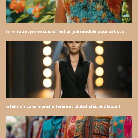
mim robe : je me suis offert un joli modèle pour cet été
gilet noir sans manche femme : plutôt chic et élégant