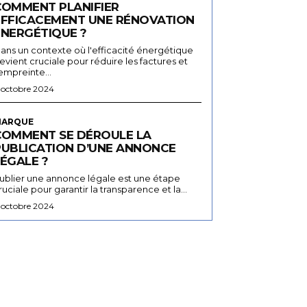
COMMENT PLANIFIER
EFFICACEMENT UNE RÉNOVATION
ÉNERGÉTIQUE ?
ans un contexte où l'efficacité énergétique
evient cruciale pour réduire les factures et
'empreinte...
 octobre 2024
ARQUE
COMMENT SE DÉROULE LA
PUBLICATION D’UNE ANNONCE
ÉGALE ?
ublier une annonce légale est une étape
ruciale pour garantir la transparence et la...
 octobre 2024