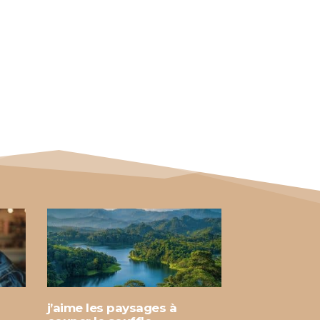
j’aime les paysages à