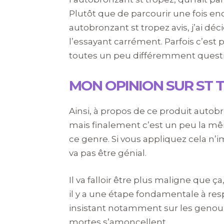
Plutôt que de parcourir une fois enc
autobronzant st tropez avis, j’ai d
l’essayant carrément. Parfois c’est
toutes un peu différemment quest
MON OPINION SUR ST
Ainsi, à propos de ce produit autobro
mais finalement c’est un peu la mê
ce genre. Si vous appliquez cela n
va pas être génial.
Il va falloir être plus maligne que ça
il y a une étape fondamentale à resp
insistant notamment sur les genoux
mortes s’amoncellent.