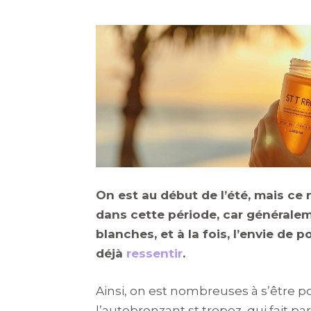
On est au début de l’été, mais ce 
dans cette période, car générale
blanches, et à la fois, l’envie de 
déjà
ressentir
.
Ainsi, on est nombreuses à s’être 
l’autobronzant st tropez, qui fait 