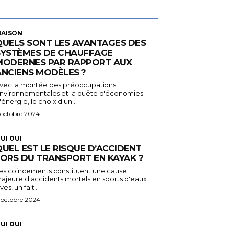
AISON
QUELS SONT LES AVANTAGES DES
SYSTÈMES DE CHAUFFAGE
MODERNES PAR RAPPORT AUX
ANCIENS MODÈLES ?
vec la montée des préoccupations
nvironnementales et la quête d'économies
'énergie, le choix d'un...
 octobre 2024
UI OUI
UEL EST LE RISQUE D’ACCIDENT
LORS DU TRANSPORT EN KAYAK ?
es coincements constituent une cause
ajeure d'accidents mortels en sports d'eaux
ives, un fait...
 octobre 2024
UI OUI