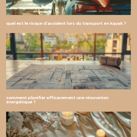
quel est le risque d’accident lors du transport en kayak ?
comment planifier efficacement une rénovation
énergétique ?