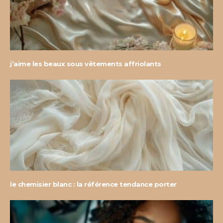
j’aime les beaux sous vêtements affriolants
le chemisier blanc : la référence tendance porter