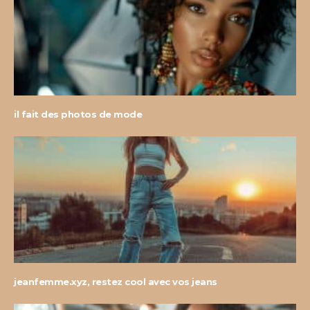
il fait des photos de mode
jeanfemme.xyz, restez cool avec vos jeans