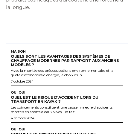
la longue.
MAISON
QUELS SONT LES AVANTAGES DES SYSTÈMES DE
CHAUFFAGE MODERNES PAR RAPPORT AUX ANCIENS
MODÈLES ?
Avec la montée des préoccupations environnementales et la
quête d'économies d'énergie, le choix d'un...
7 octobre 2024
OUI OUI
QUEL EST LE RISQUE D’ACCIDENT LORS DU
TRANSPORT EN KAYAK ?
Les coincements constituent une cause majeure d'accidents
mortels en sports d'eaux vives, un fait...
4 octobre 2024
OUI OUI
COMMENT PLANIFIER EFFICACEMENT UNE