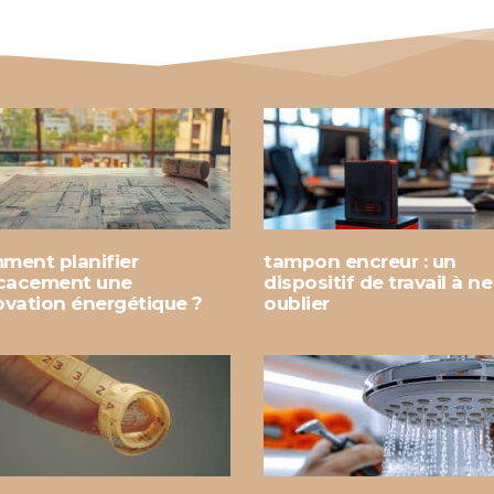
ment planifier
tampon encreur : un
icacement une
dispositif de travail à n
ovation énergétique ?
oublier