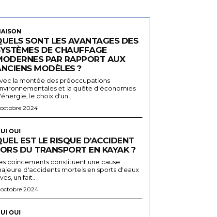
AISON
QUELS SONT LES AVANTAGES DES
SYSTÈMES DE CHAUFFAGE
MODERNES PAR RAPPORT AUX
ANCIENS MODÈLES ?
vec la montée des préoccupations
nvironnementales et la quête d'économies
'énergie, le choix d'un...
 octobre 2024
UI OUI
UEL EST LE RISQUE D’ACCIDENT
LORS DU TRANSPORT EN KAYAK ?
es coincements constituent une cause
ajeure d'accidents mortels en sports d'eaux
ives, un fait...
 octobre 2024
UI OUI