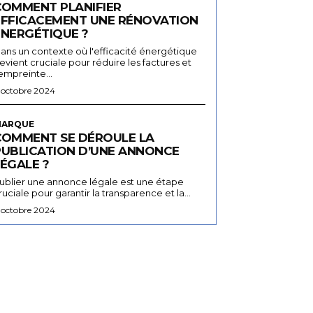
COMMENT PLANIFIER
EFFICACEMENT UNE RÉNOVATION
ÉNERGÉTIQUE ?
ans un contexte où l'efficacité énergétique
evient cruciale pour réduire les factures et
'empreinte...
 octobre 2024
ARQUE
COMMENT SE DÉROULE LA
PUBLICATION D’UNE ANNONCE
ÉGALE ?
ublier une annonce légale est une étape
ruciale pour garantir la transparence et la...
 octobre 2024