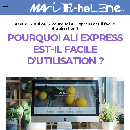
Accueil
Oui oui
Pourquoi Ali Express est-il facile
d'utilisation ?
POURQUOI ALI EXPRESS
EST-IL FACILE
D’UTILISATION ?