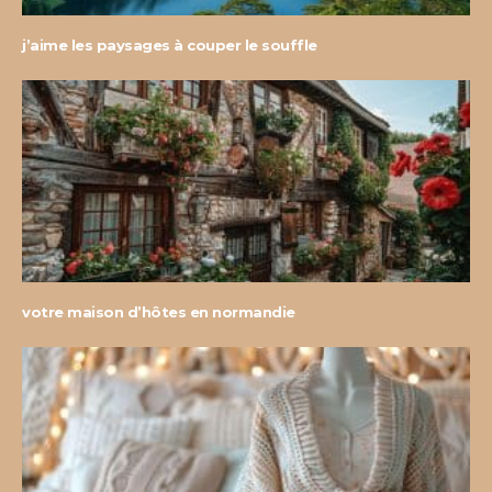
j’aime les paysages à couper le souffle
votre maison d’hôtes en normandie