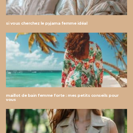
si vous cherchez le pyjama femme idéal
maillot de bain femme forte : mes petits conseils pour
vous