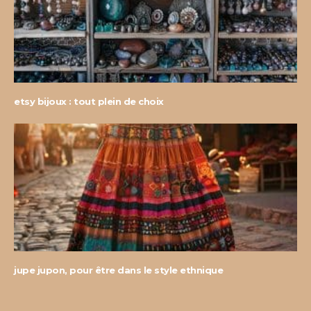
etsy bijoux : tout plein de choix
jupe jupon, pour être dans le style ethnique