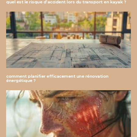
quel est le risque d’accident lors du transport en kayak ?
comment planifier efficacement une rénovation
énergétique ?