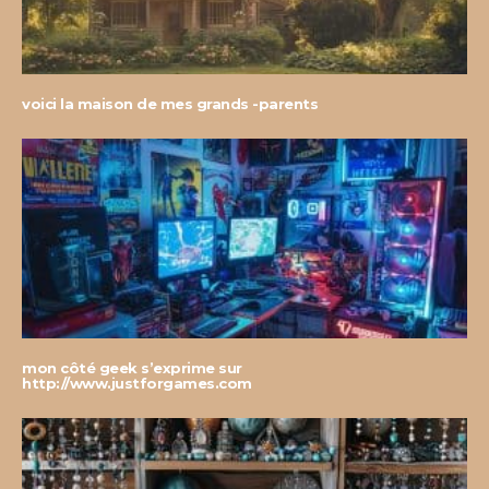
voici la maison de mes grands -parents
mon côté geek s’exprime sur
http://www.justforgames.com