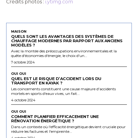
Crédits photos :
i.ytimg.com
MAISON
QUELS SONT LES AVANTAGES DES SYSTÈMES DE
CHAUFFAGE MODERNES PAR RAPPORT AUX ANCIENS
MODÈLES ?
Avec la montée des préoccupations environnementales et la
quête d'économies d'énergie, le choix d'un...
7 octobre 2024
OUI OUI
QUEL EST LE RISQUE D’ACCIDENT LORS DU
TRANSPORT EN KAYAK ?
Les coincements constituent une cause majeure d'accidents
mortels en sports d'eaux vives, un fait...
4 octobre 2024
OUI OUI
COMMENT PLANIFIER EFFICACEMENT UNE
RÉNOVATION ÉNERGÉTIQUE ?
Dans un contexte où l'efficacité énergétique devient cruciale pour
réduire les factures et l'empreinte...
4 octobre 2024