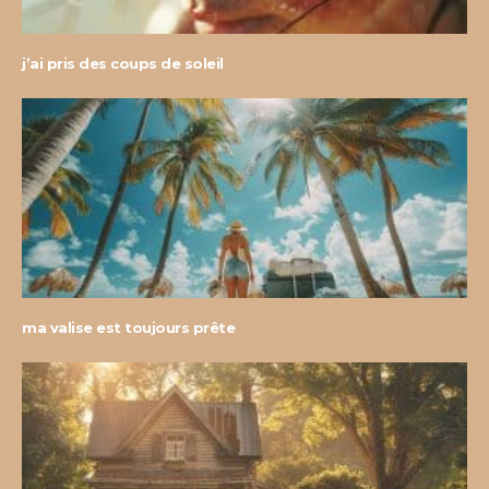
j’ai pris des coups de soleil
ma valise est toujours prête