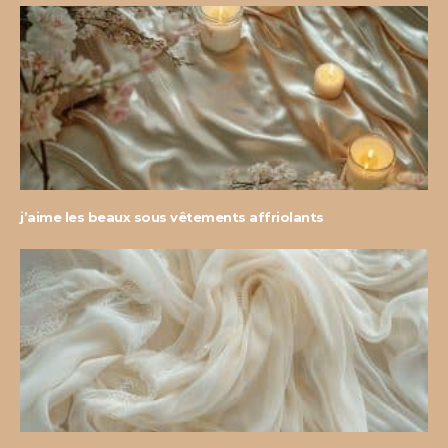
j’aime les beaux sous vêtements affriolants