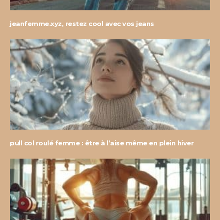
jeanfemme.xyz, restez cool avec vos jeans
pull col roulé femme : être à l’aise même en plein hiver