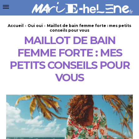
Accueil
Oui oui
Maillot de bain femme forte : mes petits
conseils pour vous
MAILLOT DE BAIN
FEMME FORTE : MES
PETITS CONSEILS POUR
VOUS