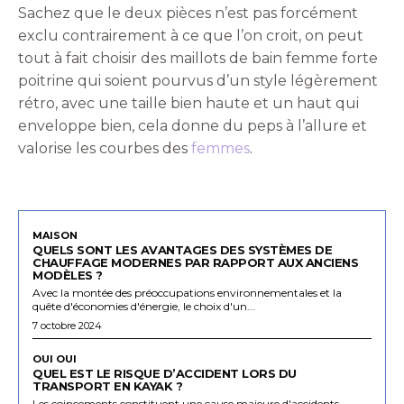
Sachez que le deux pièces n’est pas forcément
exclu contrairement à ce que l’on croit, on peut
tout à fait choisir des maillots de bain femme forte
poitrine qui soient pourvus d’un style légèrement
rétro, avec une taille bien haute et un haut qui
enveloppe bien, cela donne du peps à l’allure et
valorise les courbes des
femmes
.
MAISON
QUELS SONT LES AVANTAGES DES SYSTÈMES DE
CHAUFFAGE MODERNES PAR RAPPORT AUX ANCIENS
MODÈLES ?
Avec la montée des préoccupations environnementales et la
quête d'économies d'énergie, le choix d'un...
7 octobre 2024
OUI OUI
QUEL EST LE RISQUE D’ACCIDENT LORS DU
TRANSPORT EN KAYAK ?
Les coincements constituent une cause majeure d'accidents