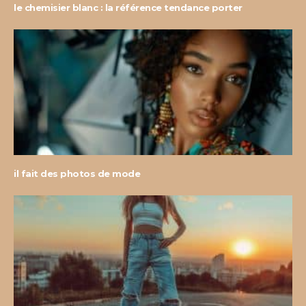
le chemisier blanc : la référence tendance porter
il fait des photos de mode