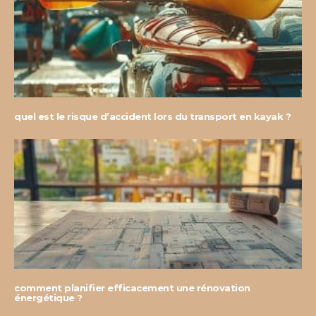
quel est le risque d’accident lors du transport en kayak ?
comment planifier efficacement une rénovation
énergétique ?