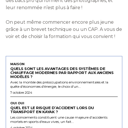
des bacs pro qui forment des photographes, et
leur renommée n’est plus à faire !
On peut même commencer encore plus jeune
grâce à un brevet technique ou un CAP. A vous de
voir et de choisir la formation qui vous convient !
MAISON
QUELS SONT LES AVANTAGES DES SYSTÈMES DE
CHAUFFAGE MODERNES PAR RAPPORT AUX ANCIENS
MODÈLES ?
Avec la montée des préoccupations environnementales et la
quête d'économies d'énergie, le choix d'un...
7 octobre 2024
OUI OUI
QUEL EST LE RISQUE D’ACCIDENT LORS DU
TRANSPORT EN KAYAK ?
Les coincements constituent une cause majeure d'accidents
mortels en sports d'eaux vives, un fait...
4 octobre 2024