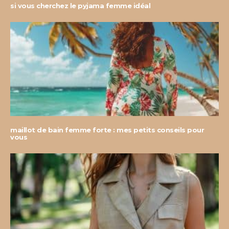
si vous cherchez le pyjama femme idéal
maillot de bain femme forte : mes petits conseils pour
vous