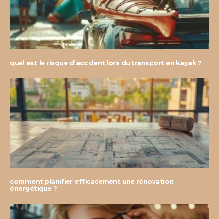
quel est le risque d’accident lors du transport en kayak ?
comment planifier efficacement une rénovation
énergétique ?