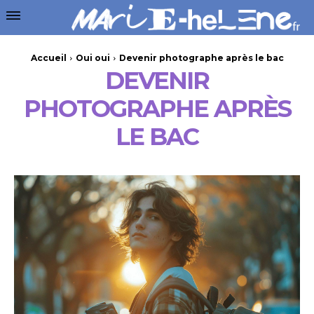
Accueil
Oui oui
Devenir photographe après le bac
DEVENIR
PHOTOGRAPHE APRÈS
LE BAC