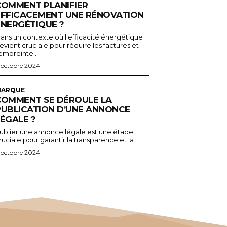
COMMENT PLANIFIER
EFFICACEMENT UNE RÉNOVATION
ÉNERGÉTIQUE ?
ans un contexte où l'efficacité énergétique
evient cruciale pour réduire les factures et
'empreinte...
 octobre 2024
ARQUE
COMMENT SE DÉROULE LA
PUBLICATION D’UNE ANNONCE
ÉGALE ?
ublier une annonce légale est une étape
ruciale pour garantir la transparence et la...
 octobre 2024