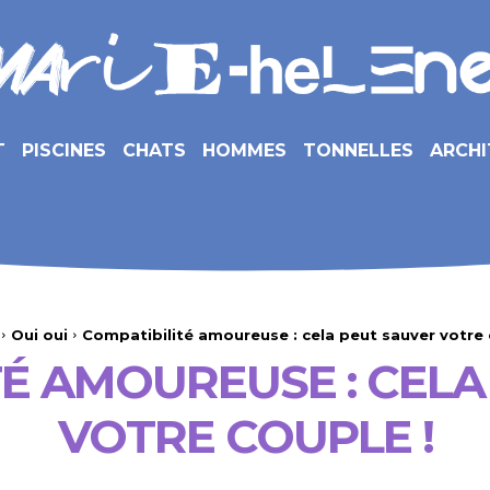
T
PISCINES
CHATS
HOMMES
TONNELLES
ARCHI
Oui oui
Compatibilité amoureuse : cela peut sauver votre 
TÉ AMOUREUSE : CELA
VOTRE COUPLE !