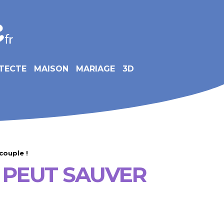
TECTE
MAISON
MARIAGE
3D
couple !
 PEUT SAUVER