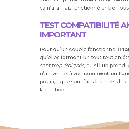
ça n’a jamais fonctionné entre nous
TEST COMPATIBILITÉ A
IMPORTANT
Pour qu’un couple fonctionne,
il f
qu’elles forment un tout tout en ét
sont trop éloignés
, ou si l’un prend l
n’arrive pas à voir
comment on fonc
pour ça que sont faits les tests de c
la relation.