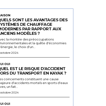
AISON
QUELS SONT LES AVANTAGES DES
SYSTÈMES DE CHAUFFAGE
MODERNES PAR RAPPORT AUX
ANCIENS MODÈLES ?
vec la montée des préoccupations
nvironnementales et la quête d'économies
'énergie, le choix d'un...
 octobre 2024
UI OUI
UEL EST LE RISQUE D’ACCIDENT
LORS DU TRANSPORT EN KAYAK ?
es coincements constituent une cause
ajeure d'accidents mortels en sports d'eaux
ives, un fait...
 octobre 2024
UI OUI