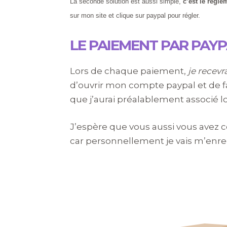
La seconde solution est aussi simple,
c’est le règl
sur mon site et clique sur paypal pour régler.
LE PAIEMENT PAR PAYP
Lors de chaque paiement,
je recevr
d’ouvrir mon compte paypal et de 
que j’aurai préalablement associé 
J’espère que vous aussi vous avez
car personnellement je vais m’enr