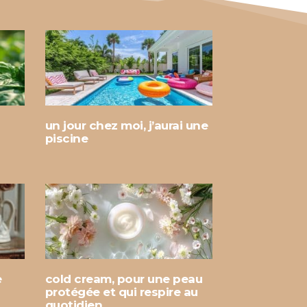
un jour chez moi, j’aurai une
piscine
e
cold cream, pour une peau
protégée et qui respire au
quotidien