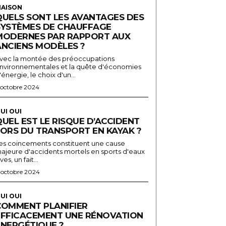
AISON
QUELS SONT LES AVANTAGES DES
SYSTÈMES DE CHAUFFAGE
MODERNES PAR RAPPORT AUX
ANCIENS MODÈLES ?
vec la montée des préoccupations
nvironnementales et la quête d'économies
'énergie, le choix d'un...
 octobre 2024
UI OUI
UEL EST LE RISQUE D’ACCIDENT
LORS DU TRANSPORT EN KAYAK ?
es coincements constituent une cause
ajeure d'accidents mortels en sports d'eaux
ives, un fait...
 octobre 2024
UI OUI
COMMENT PLANIFIER
EFFICACEMENT UNE RÉNOVATION
ÉNERGÉTIQUE ?