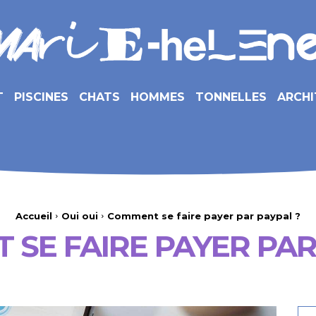
T
PISCINES
CHATS
HOMMES
TONNELLES
ARCHI
Accueil
Oui oui
Comment se faire payer par paypal ?
SE FAIRE PAYER PAR