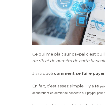
Ce qui me plaît sur paypal c’est qu’
de rib et de numéro de carte bancair
J’ai trouvé
comment se faire payer 
En fait, c’est assez simple, il y a
le
pai
acquéreur et ce dernier se connecte sur paypal pour m