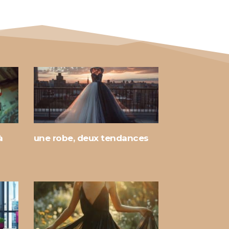
à
une robe, deux tendances