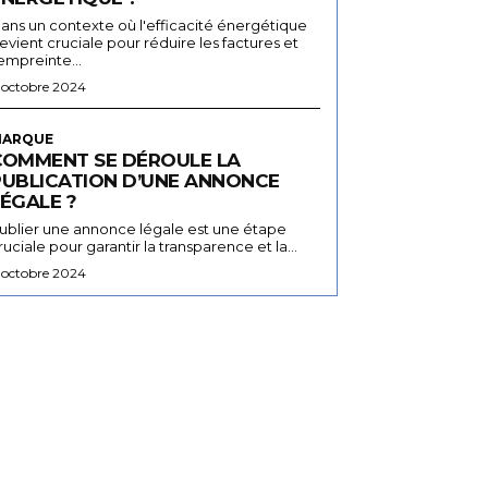
ans un contexte où l'efficacité énergétique
evient cruciale pour réduire les factures et
'empreinte...
 octobre 2024
ARQUE
COMMENT SE DÉROULE LA
PUBLICATION D’UNE ANNONCE
ÉGALE ?
ublier une annonce légale est une étape
ruciale pour garantir la transparence et la...
 octobre 2024