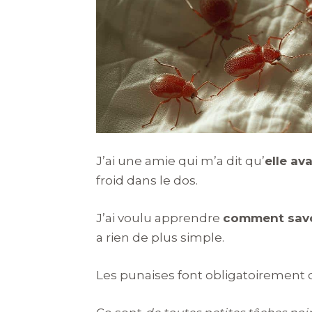
J’ai une amie qui m’a dit qu’
elle av
froid dans le dos.
J’ai voulu apprendre
comment savoi
a rien de plus simple.
Les punaises font obligatoirement de