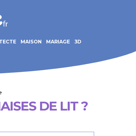
TECTE
MAISON
MARIAGE
3D
?
ISES DE LIT ?