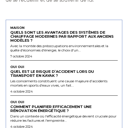
de se recueillir et de se souvenir de lui.
MAISON
QUELS SONT LES AVANTAGES DES SYSTÈMES DE
CHAUFFAGE MODERNES PAR RAPPORT AUX ANCIENS
MODÈLES ?
Avec la montée des préoccupations environnementales et la
quête d'économies d'énergie, le choix d'un...
7 octobre 2024
OUI OUI
QUEL EST LE RISQUE D’ACCIDENT LORS DU
TRANSPORT EN KAYAK ?
Les coincements constituent une cause majeure d'accidents
mortels en sports d'eaux vives, un fait...
4 octobre 2024
OUI OUI
COMMENT PLANIFIER EFFICACEMENT UNE
RÉNOVATION ÉNERGÉTIQUE ?
Dans un contexte où l'efficacité énergétique devient cruciale pour
réduire les factures et l'empreinte...
4 octobre 2024