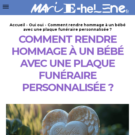
Accueil
Oui oui
Comment rendre hommage à un bébé
avec une plaque funéraire personnalisée ?
COMMENT RENDRE
HOMMAGE À UN BÉBÉ
AVEC UNE PLAQUE
FUNÉRAIRE
PERSONNALISÉE ?