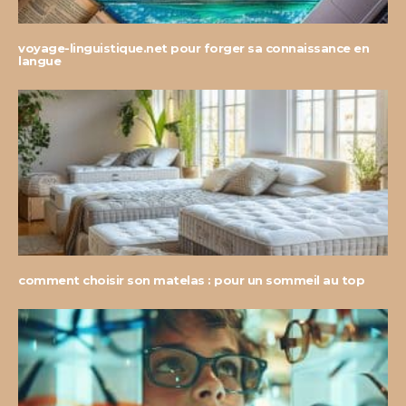
voyage-linguistique.net pour forger sa connaissance en
langue
comment choisir son matelas : pour un sommeil au top