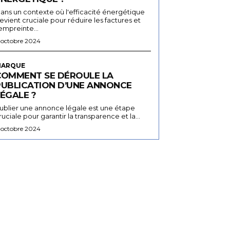
ans un contexte où l'efficacité énergétique
evient cruciale pour réduire les factures et
'empreinte...
 octobre 2024
ARQUE
COMMENT SE DÉROULE LA
PUBLICATION D’UNE ANNONCE
ÉGALE ?
ublier une annonce légale est une étape
ruciale pour garantir la transparence et la...
 octobre 2024