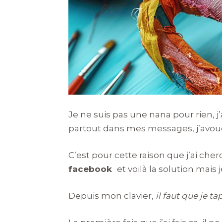
Je ne suis pas une nana pour rien, 
partout dans mes messages, j’avoue
C’est pour cette raison que j’ai che
facebook
et voilà la solution mais 
Depuis mon clavier,
il faut que je tap