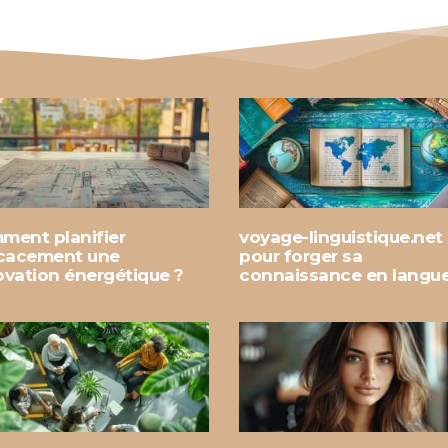
ment planifier
voyage-linguistique.net
icacement une
pour forger sa
ovation énergétique ?
connaissance en langu