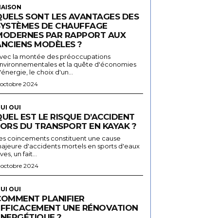
AISON
QUELS SONT LES AVANTAGES DES
SYSTÈMES DE CHAUFFAGE
MODERNES PAR RAPPORT AUX
ANCIENS MODÈLES ?
vec la montée des préoccupations
nvironnementales et la quête d'économies
'énergie, le choix d'un...
 octobre 2024
UI OUI
UEL EST LE RISQUE D’ACCIDENT
LORS DU TRANSPORT EN KAYAK ?
es coincements constituent une cause
ajeure d'accidents mortels en sports d'eaux
ives, un fait...
 octobre 2024
UI OUI
COMMENT PLANIFIER
EFFICACEMENT UNE RÉNOVATION
ÉNERGÉTIQUE ?