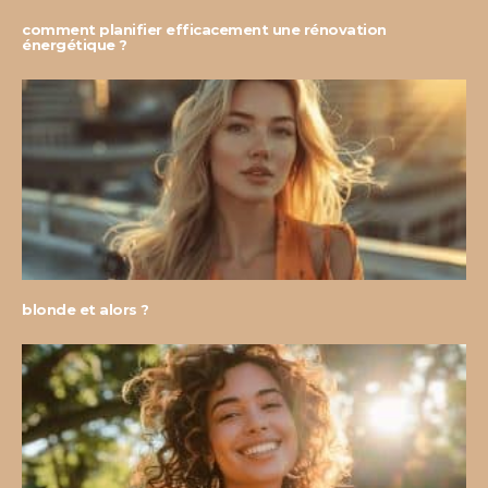
comment planifier efficacement une rénovation
énergétique ?
blonde et alors ?