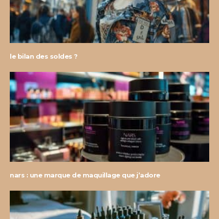
le bilan des soldes ?
nars : une marque de maquillage que j’adore