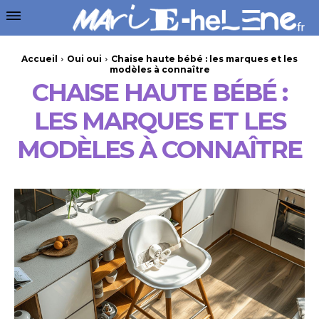
Accueil
Oui oui
Chaise haute bébé : les marques et les
modèles à connaître
CHAISE HAUTE BÉBÉ :
LES MARQUES ET LES
MODÈLES À CONNAÎTRE