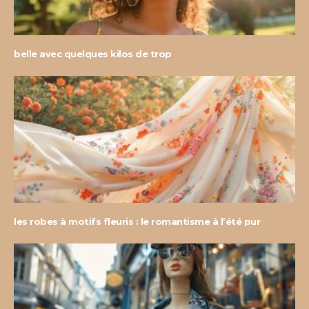
belle avec quelques kilos de trop
les robes à motifs fleuris : le romantisme à l’été pur