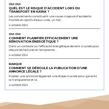
OUI OUI
QUEL EST LE RISQUE D’ACCIDENT LORS DU
TRANSPORT EN KAYAK ?
Les coincements constituent une cause majeure d'accidents
mortels en sports d'eaux vives, un fait...
4 octobre 2024
OUI OUI
COMMENT PLANIFIER EFFICACEMENT UNE
RÉNOVATION ÉNERGÉTIQUE ?
Dans un contexte où l'efficacité énergétique devient cruciale pour
réduire les factures et l'empreinte...
4 octobre 2024
MARQUE
COMMENT SE DÉROULE LA PUBLICATION D’UNE
ANNONCE LÉGALE ?
Publier une annonce légale est une étape cruciale pour garantir
la transparence et la...
4 octobre 2024