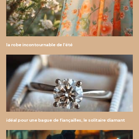
la robe incontournable de l’été
idéal pour une bague de fiançailles, le solitaire diamant