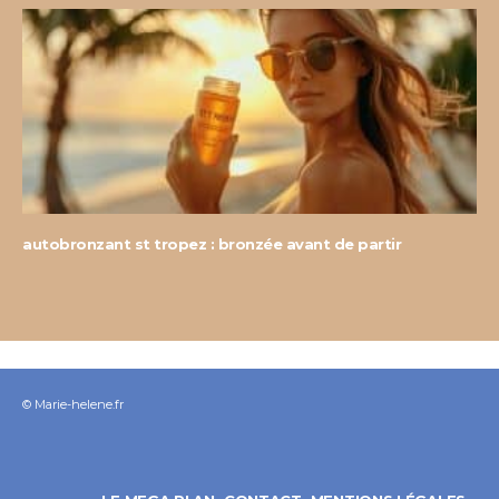
autobronzant st tropez : bronzée avant de partir
© Marie-helene.fr