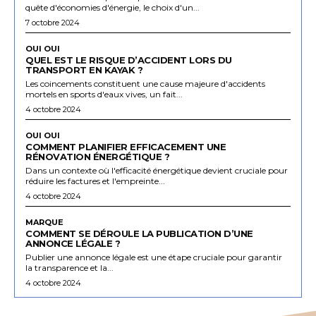
quête d'économies d'énergie, le choix d'un...
7 octobre 2024
OUI OUI
QUEL EST LE RISQUE D’ACCIDENT LORS DU
TRANSPORT EN KAYAK ?
Les coincements constituent une cause majeure d'accidents
mortels en sports d'eaux vives, un fait...
4 octobre 2024
OUI OUI
COMMENT PLANIFIER EFFICACEMENT UNE
RÉNOVATION ÉNERGÉTIQUE ?
Dans un contexte où l'efficacité énergétique devient cruciale pour
réduire les factures et l'empreinte...
4 octobre 2024
MARQUE
COMMENT SE DÉROULE LA PUBLICATION D’UNE
ANNONCE LÉGALE ?
Publier une annonce légale est une étape cruciale pour garantir
la transparence et la...
4 octobre 2024