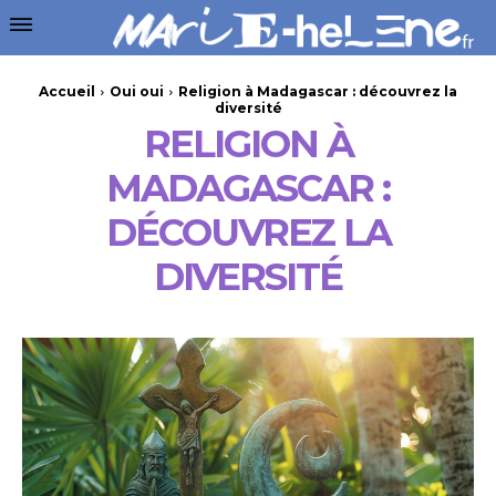
Accueil
Oui oui
Religion à Madagascar : découvrez la
diversité
RELIGION À
MADAGASCAR :
DÉCOUVREZ LA
DIVERSITÉ