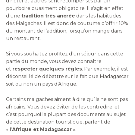
d’hôtel et autres, sont récompensés par un
pourboire quasiment obligatoire. Il s’agit en effet
d’une
tradition très ancrée
dans les habitudes
des Malgaches. Il est donc de coutume d’offrir 10%
du montant de l’addition, lorsqu’on mange dans
un restaurant.
Si vous souhaitez profitez d’un séjour dans cette
partie du monde, vous devez connaître
et
respecter quelques règles
. Par exemple, il est
déconseillé de débattre sur le fait que Madagascar
soit ou non un pays d’Afrique.
Certains malgaches aiment à dire qu’ils ne sont pas
africains. Vous devez éviter de les contredire, et
c’est pourquoi la plupart des documents au sujet
de cette destination touristique, parlent de
«
l’Afrique et Madagascar
».