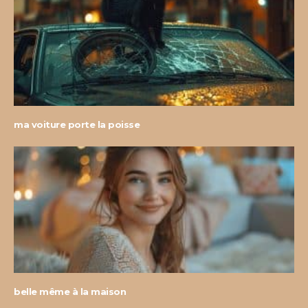
ma voiture porte la poisse
belle même à la maison