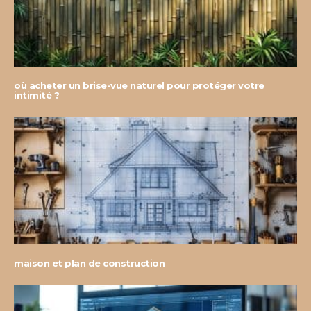
où acheter un brise-vue naturel pour protéger votre
intimité ?
maison et plan de construction