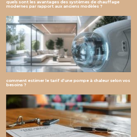
quels sont les avantages des systèmes de chauffage
modernes par rapport aux anciens modèles ?
comment estimer le tarif d’une pompe à chaleur selon vos
besoins ?