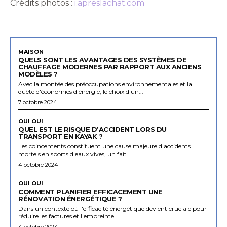
Crédits photos :
i.apreslachat.com
MAISON
QUELS SONT LES AVANTAGES DES SYSTÈMES DE
CHAUFFAGE MODERNES PAR RAPPORT AUX ANCIENS
MODÈLES ?
Avec la montée des préoccupations environnementales et la
quête d'économies d'énergie, le choix d'un...
7 octobre 2024
OUI OUI
QUEL EST LE RISQUE D’ACCIDENT LORS DU
TRANSPORT EN KAYAK ?
Les coincements constituent une cause majeure d'accidents
mortels en sports d'eaux vives, un fait...
4 octobre 2024
OUI OUI
COMMENT PLANIFIER EFFICACEMENT UNE
RÉNOVATION ÉNERGÉTIQUE ?
Dans un contexte où l'efficacité énergétique devient cruciale pour
réduire les factures et l'empreinte...
4 octobre 2024