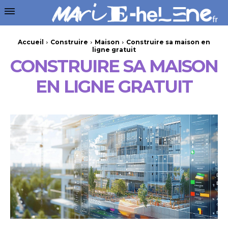
Accueil
Construire
Maison
Construire sa maison en
ligne gratuit
CONSTRUIRE SA MAISON
EN LIGNE GRATUIT