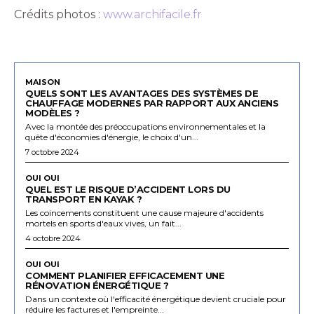
Crédits photos :
www.archifacile.fr
MAISON
QUELS SONT LES AVANTAGES DES SYSTÈMES DE
CHAUFFAGE MODERNES PAR RAPPORT AUX ANCIENS
MODÈLES ?
Avec la montée des préoccupations environnementales et la
quête d'économies d'énergie, le choix d'un...
7 octobre 2024
OUI OUI
QUEL EST LE RISQUE D’ACCIDENT LORS DU
TRANSPORT EN KAYAK ?
Les coincements constituent une cause majeure d'accidents
mortels en sports d'eaux vives, un fait...
4 octobre 2024
OUI OUI
COMMENT PLANIFIER EFFICACEMENT UNE
RÉNOVATION ÉNERGÉTIQUE ?
Dans un contexte où l'efficacité énergétique devient cruciale pour
réduire les factures et l'empreinte...