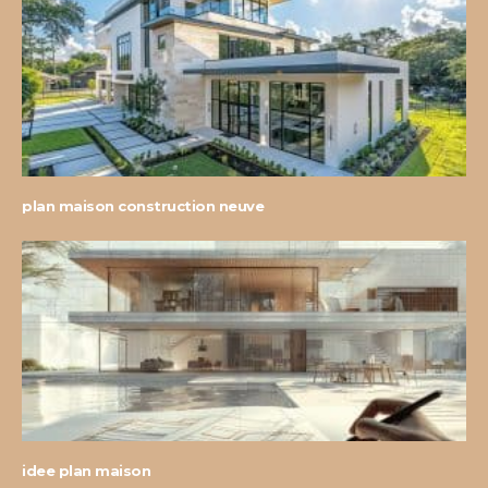
plan maison construction neuve
idee plan maison