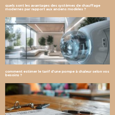
quels sont les avantages des systèmes de chauffage
modernes par rapport aux anciens modèles ?
comment estimer le tarif d’une pompe à chaleur selon vos
besoins ?