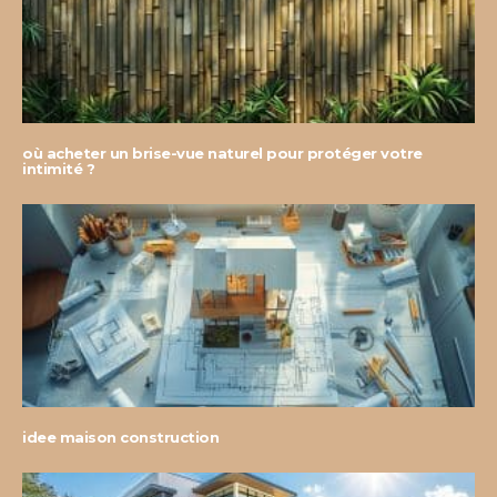
où acheter un brise-vue naturel pour protéger votre
intimité ?
idee maison construction