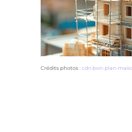
Crédits photos :
cdn.bon-plan-maiso