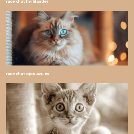
race chat highlander
race chat ojos azules