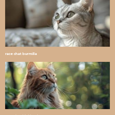
race chat burmilla