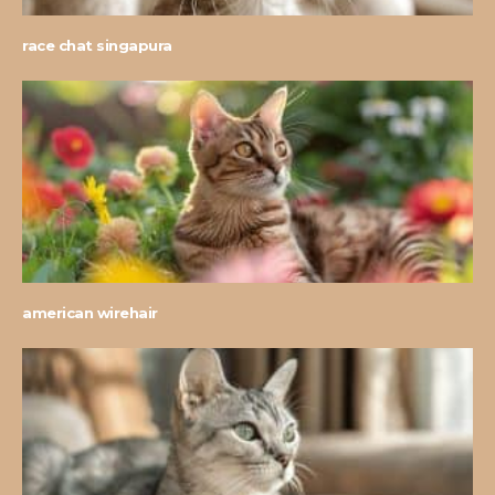
race chat singapura
american wirehair