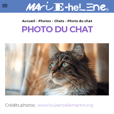
Accueil
Photos
Chats
Photo du chat
PHOTO DU CHAT
Crédits photos :
www.louisetzeliemartin.org