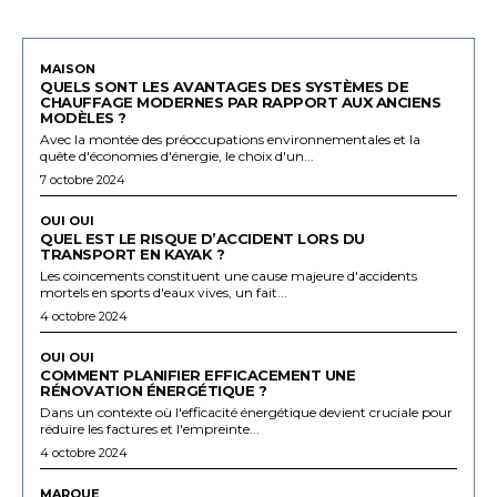
MAISON
QUELS SONT LES AVANTAGES DES SYSTÈMES DE
CHAUFFAGE MODERNES PAR RAPPORT AUX ANCIENS
MODÈLES ?
Avec la montée des préoccupations environnementales et la
quête d'économies d'énergie, le choix d'un...
7 octobre 2024
OUI OUI
QUEL EST LE RISQUE D’ACCIDENT LORS DU
TRANSPORT EN KAYAK ?
Les coincements constituent une cause majeure d'accidents
mortels en sports d'eaux vives, un fait...
4 octobre 2024
OUI OUI
COMMENT PLANIFIER EFFICACEMENT UNE
RÉNOVATION ÉNERGÉTIQUE ?
Dans un contexte où l'efficacité énergétique devient cruciale pour
réduire les factures et l'empreinte...
4 octobre 2024
MARQUE