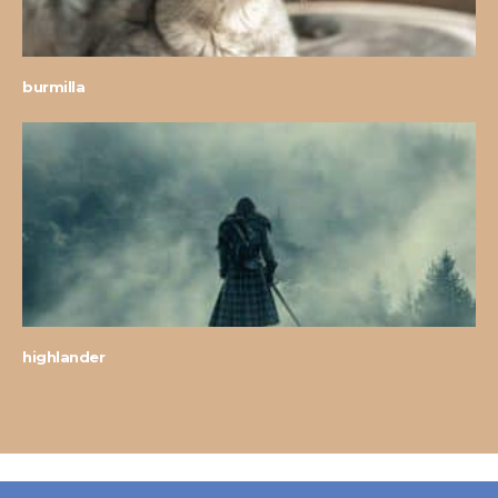
burmilla
highlander