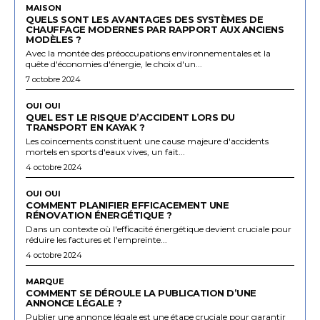
MAISON
QUELS SONT LES AVANTAGES DES SYSTÈMES DE
CHAUFFAGE MODERNES PAR RAPPORT AUX ANCIENS
MODÈLES ?
Avec la montée des préoccupations environnementales et la
quête d'économies d'énergie, le choix d'un...
7 octobre 2024
OUI OUI
QUEL EST LE RISQUE D’ACCIDENT LORS DU
TRANSPORT EN KAYAK ?
Les coincements constituent une cause majeure d'accidents
mortels en sports d'eaux vives, un fait...
4 octobre 2024
OUI OUI
COMMENT PLANIFIER EFFICACEMENT UNE
RÉNOVATION ÉNERGÉTIQUE ?
Dans un contexte où l'efficacité énergétique devient cruciale pour
réduire les factures et l'empreinte...
4 octobre 2024
MARQUE
COMMENT SE DÉROULE LA PUBLICATION D’UNE
ANNONCE LÉGALE ?
Publier une annonce légale est une étape cruciale pour garantir