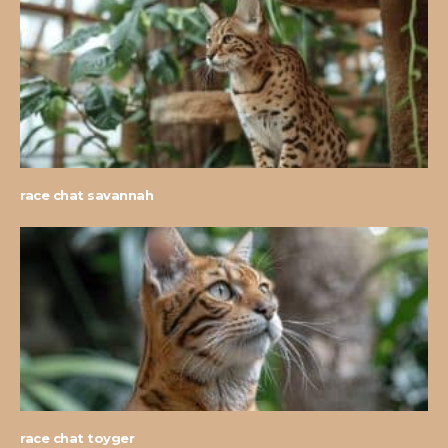
race chat savannah
race chat toyger