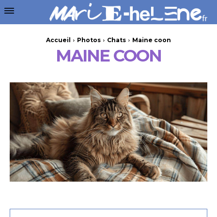
Accueil
Photos
Chats
Maine coon
MAINE COON