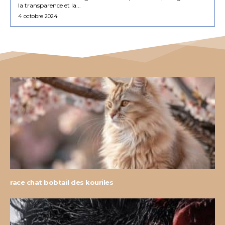
la transparence et la...
4 octobre 2024
race chat bobtail des kouriles