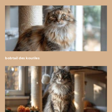
bobtail des kouriles