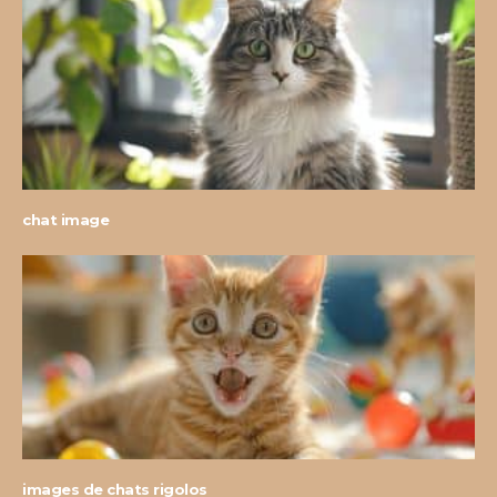
chat image
images de chats rigolos