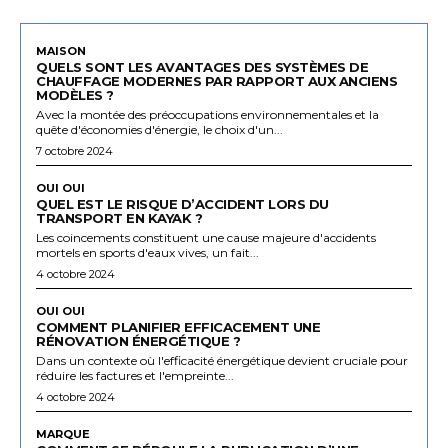
MAISON
QUELS SONT LES AVANTAGES DES SYSTÈMES DE
CHAUFFAGE MODERNES PAR RAPPORT AUX ANCIENS
MODÈLES ?
Avec la montée des préoccupations environnementales et la
quête d'économies d'énergie, le choix d'un...
7 octobre 2024
OUI OUI
QUEL EST LE RISQUE D’ACCIDENT LORS DU
TRANSPORT EN KAYAK ?
Les coincements constituent une cause majeure d'accidents
mortels en sports d'eaux vives, un fait...
4 octobre 2024
OUI OUI
COMMENT PLANIFIER EFFICACEMENT UNE
RÉNOVATION ÉNERGÉTIQUE ?
Dans un contexte où l'efficacité énergétique devient cruciale pour
réduire les factures et l'empreinte...
4 octobre 2024
MARQUE