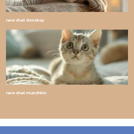
race chat donskoy
race chat munchkin