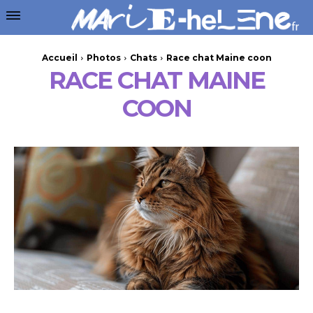
Accueil
Photos
Chats
Race chat Maine coon
RACE CHAT MAINE
COON