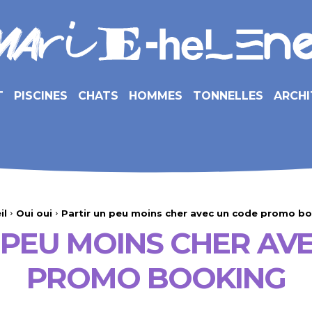
T
PISCINES
CHATS
HOMMES
TONNELLES
ARCHI
il
Oui oui
Partir un peu moins cher avec un code promo b
 PEU MOINS CHER AV
PROMO BOOKING