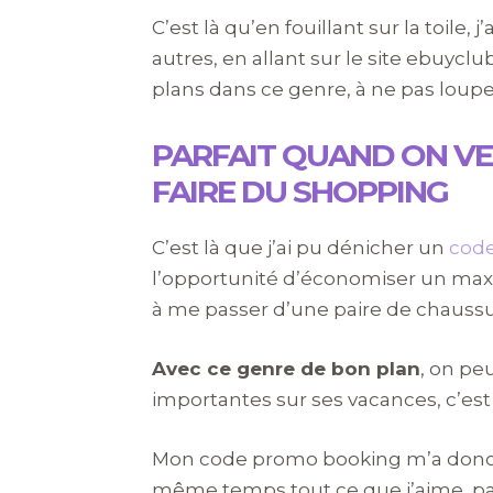
C’est là qu’en fouillant sur la toile
autres, en allant sur le site ebuyc
plans dans ce genre, à ne pas loupe
PARFAIT QUAND ON VE
FAIRE DU SHOPPING
C’est là que j’ai pu dénicher un
cod
l’opportunité d’économiser un max 
à me passer d’une paire de chaussure
Avec ce genre de bon plan
, on pe
importantes sur ses vacances, c’est 
Mon code promo booking m’a donc d
même temps tout ce que j’aime, part