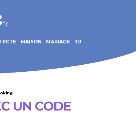
TECTE
MAISON
MARIAGE
3D
ooking
EC UN CODE