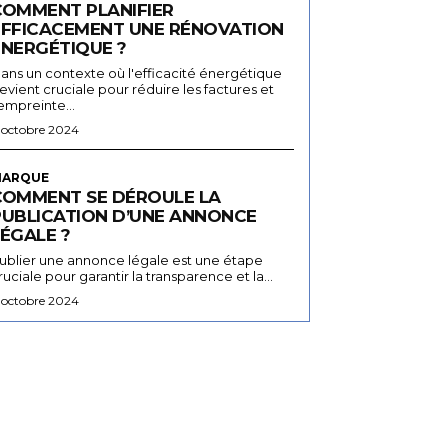
COMMENT PLANIFIER
EFFICACEMENT UNE RÉNOVATION
ÉNERGÉTIQUE ?
ans un contexte où l'efficacité énergétique
evient cruciale pour réduire les factures et
'empreinte...
 octobre 2024
ARQUE
COMMENT SE DÉROULE LA
PUBLICATION D’UNE ANNONCE
ÉGALE ?
ublier une annonce légale est une étape
ruciale pour garantir la transparence et la...
 octobre 2024