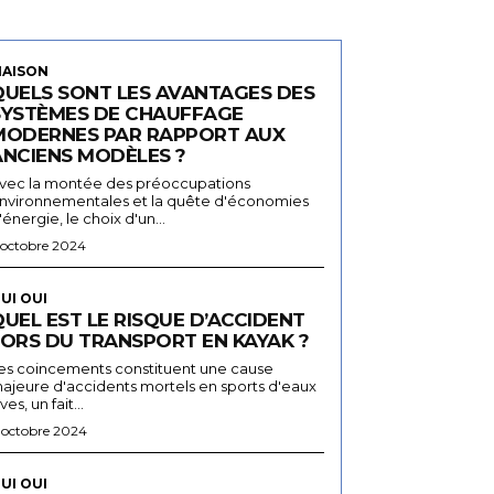
AISON
QUELS SONT LES AVANTAGES DES
SYSTÈMES DE CHAUFFAGE
MODERNES PAR RAPPORT AUX
ANCIENS MODÈLES ?
vec la montée des préoccupations
nvironnementales et la quête d'économies
'énergie, le choix d'un...
 octobre 2024
UI OUI
UEL EST LE RISQUE D’ACCIDENT
LORS DU TRANSPORT EN KAYAK ?
es coincements constituent une cause
ajeure d'accidents mortels en sports d'eaux
ives, un fait...
 octobre 2024
UI OUI