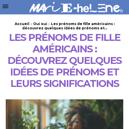
Accueil
Oui oui
Les prénoms de fille américains :
découvrez quelques idées de prénoms et...
LES PRÉNOMS DE FILLE
AMÉRICAINS :
DÉCOUVREZ QUELQUES
IDÉES DE PRÉNOMS ET
LEURS SIGNIFICATIONS