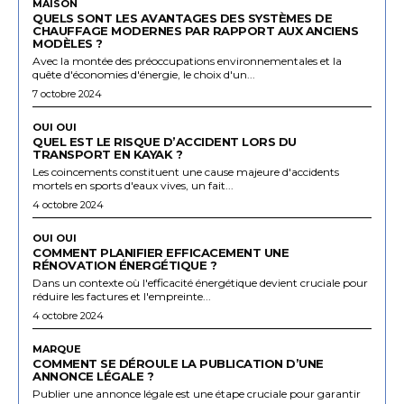
MAISON
QUELS SONT LES AVANTAGES DES SYSTÈMES DE
CHAUFFAGE MODERNES PAR RAPPORT AUX ANCIENS
MODÈLES ?
Avec la montée des préoccupations environnementales et la
quête d'économies d'énergie, le choix d'un...
7 octobre 2024
OUI OUI
QUEL EST LE RISQUE D’ACCIDENT LORS DU
TRANSPORT EN KAYAK ?
Les coincements constituent une cause majeure d'accidents
mortels en sports d'eaux vives, un fait...
4 octobre 2024
OUI OUI
COMMENT PLANIFIER EFFICACEMENT UNE
RÉNOVATION ÉNERGÉTIQUE ?
Dans un contexte où l'efficacité énergétique devient cruciale pour
réduire les factures et l'empreinte...
4 octobre 2024
MARQUE
COMMENT SE DÉROULE LA PUBLICATION D’UNE
ANNONCE LÉGALE ?
Publier une annonce légale est une étape cruciale pour garantir