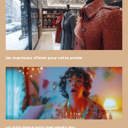
les manteaux d’hiver pour cette année
un strip-tease pour mes vingts ans