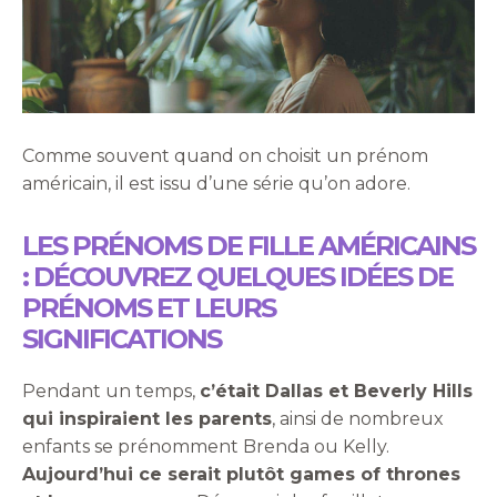
Comme souvent quand on choisit un prénom
américain, il est issu d’une série qu’on adore.
LES PRÉNOMS DE FILLE AMÉRICAINS
: DÉCOUVREZ QUELQUES IDÉES DE
PRÉNOMS ET LEURS
SIGNIFICATIONS
Pendant un temps,
c’était Dallas et Beverly Hills
qui inspiraient les parents
, ainsi de nombreux
enfants se prénomment Brenda ou Kelly.
Aujourd’hui ce serait plutôt games of thrones