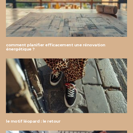
comment planifier efficacement une rénovation
énergétique ?
le motif léopard : le retour