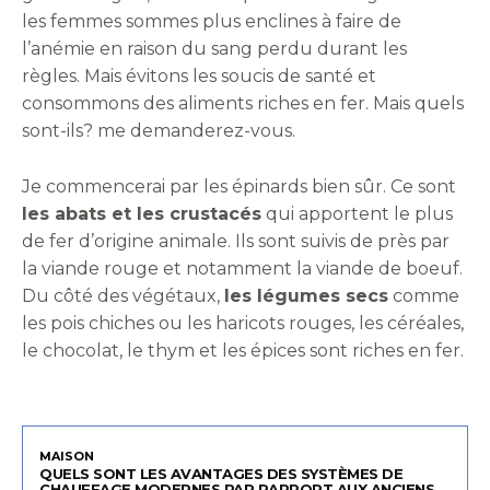
les femmes sommes plus enclines à faire de
l’anémie en raison du sang perdu durant les
règles. Mais évitons les soucis de santé et
consommons des aliments riches en fer. Mais quels
sont-ils? me demanderez-vous.
Je commencerai par les épinards bien sûr. Ce sont
les abats et les crustacés
qui apportent le plus
de fer d’origine animale. Ils sont suivis de près par
la viande rouge et notamment la viande de boeuf.
Du côté des végétaux,
les légumes secs
comme
les pois chiches ou les haricots rouges, les céréales,
le chocolat, le thym et les épices sont riches en fer.
MAISON
QUELS SONT LES AVANTAGES DES SYSTÈMES DE
CHAUFFAGE MODERNES PAR RAPPORT AUX ANCIENS