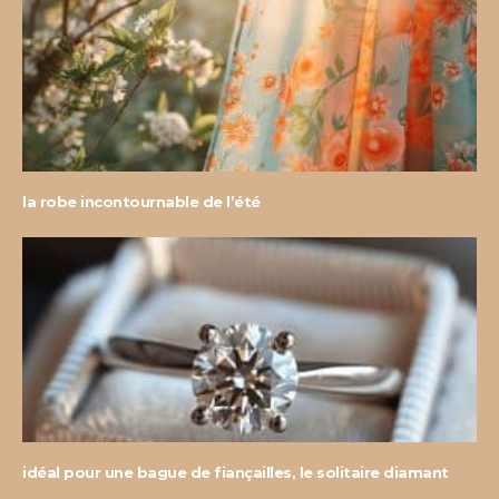
la robe incontournable de l’été
idéal pour une bague de fiançailles, le solitaire diamant