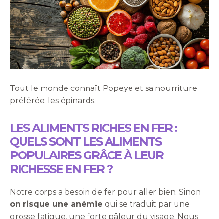
Tout le monde connaît Popeye et sa nourriture
préférée: les épinards.
LES ALIMENTS RICHES EN FER :
QUELS SONT LES ALIMENTS
POPULAIRES GRÂCE À LEUR
RICHESSE EN FER ?
Notre corps a besoin de fer pour aller bien. Sinon
on risque une anémie
qui se traduit par une
grosse fatigue, une forte pâleur du visage. Nous