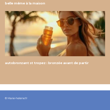
belle même à la maison
autobronzant st tropez : bronzée avant de partir
© Marie-helene.fr