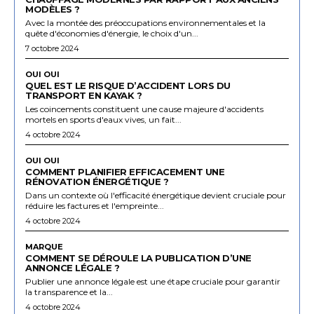
MODÈLES ?
Avec la montée des préoccupations environnementales et la
quête d'économies d'énergie, le choix d'un...
7 octobre 2024
OUI OUI
QUEL EST LE RISQUE D’ACCIDENT LORS DU
TRANSPORT EN KAYAK ?
Les coincements constituent une cause majeure d'accidents
mortels en sports d'eaux vives, un fait...
4 octobre 2024
OUI OUI
COMMENT PLANIFIER EFFICACEMENT UNE
RÉNOVATION ÉNERGÉTIQUE ?
Dans un contexte où l'efficacité énergétique devient cruciale pour
réduire les factures et l'empreinte...
4 octobre 2024
MARQUE
COMMENT SE DÉROULE LA PUBLICATION D’UNE
ANNONCE LÉGALE ?
Publier une annonce légale est une étape cruciale pour garantir
la transparence et la...
4 octobre 2024