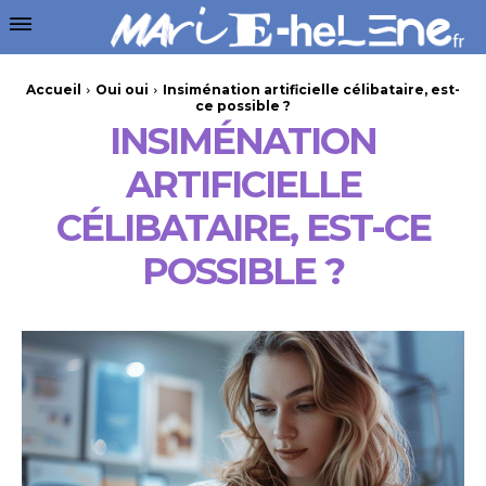
Accueil
Oui oui
Insiménation artificielle célibataire, est-
ce possible ?
INSIMÉNATION
ARTIFICIELLE
CÉLIBATAIRE, EST-CE
POSSIBLE ?