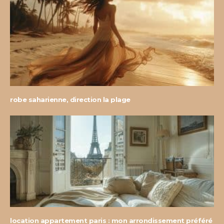
robe saharienne, direction la plage
location appartement paris : mon arrondissement préféré