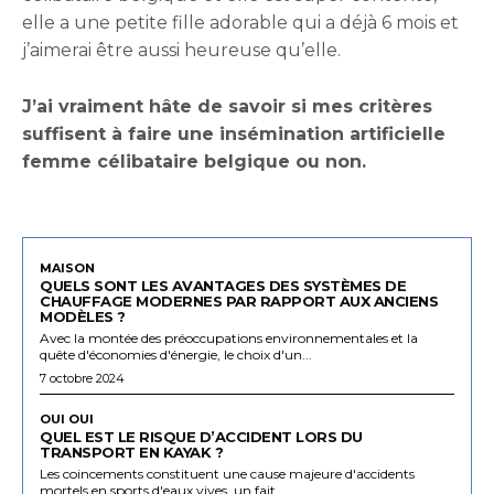
elle a une petite fille adorable qui a déjà 6 mois et
j’aimerai être aussi heureuse qu’elle.
J’ai vraiment hâte de savoir si mes critères
suffisent à faire une insémination artificielle
femme célibataire belgique ou non.
MAISON
QUELS SONT LES AVANTAGES DES SYSTÈMES DE
CHAUFFAGE MODERNES PAR RAPPORT AUX ANCIENS
MODÈLES ?
Avec la montée des préoccupations environnementales et la
quête d'économies d'énergie, le choix d'un...
7 octobre 2024
OUI OUI
QUEL EST LE RISQUE D’ACCIDENT LORS DU
TRANSPORT EN KAYAK ?
Les coincements constituent une cause majeure d'accidents
mortels en sports d'eaux vives, un fait...