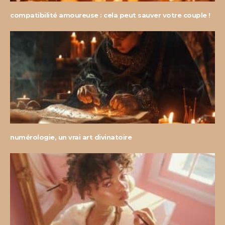
compatibilité amoureuse : cela peut sauver votre couple !
numérologie, un vrai art divinatoire