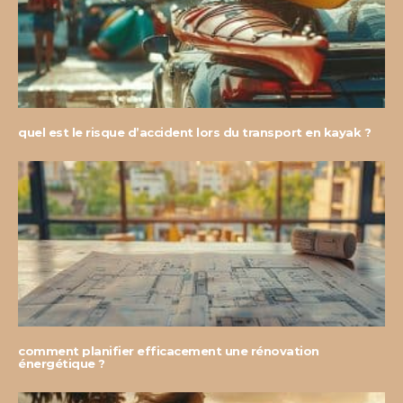
quel est le risque d’accident lors du transport en kayak ?
comment planifier efficacement une rénovation
énergétique ?