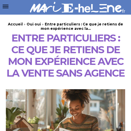
Accueil
Oui oui
Entre particuliers : Ce que je retiens de
mon expérience avec la...
ENTRE PARTICULIERS :
CE QUE JE RETIENS DE
MON EXPÉRIENCE AVEC
LA VENTE SANS AGENCE