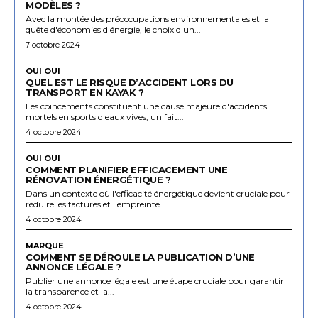
MODÈLES ?
Avec la montée des préoccupations environnementales et la
quête d'économies d'énergie, le choix d'un...
7 octobre 2024
OUI OUI
QUEL EST LE RISQUE D’ACCIDENT LORS DU
TRANSPORT EN KAYAK ?
Les coincements constituent une cause majeure d'accidents
mortels en sports d'eaux vives, un fait...
4 octobre 2024
OUI OUI
COMMENT PLANIFIER EFFICACEMENT UNE
RÉNOVATION ÉNERGÉTIQUE ?
Dans un contexte où l'efficacité énergétique devient cruciale pour
réduire les factures et l'empreinte...
4 octobre 2024
MARQUE
COMMENT SE DÉROULE LA PUBLICATION D’UNE
ANNONCE LÉGALE ?
Publier une annonce légale est une étape cruciale pour garantir
la transparence et la...
4 octobre 2024