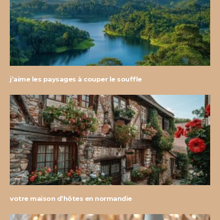
j’aime les paysages à couper le souffle
votre maison d’hôtes en normandie