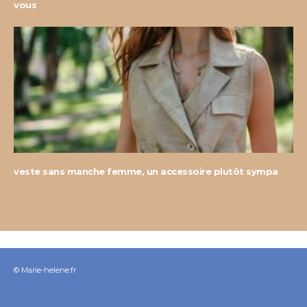
vous
veste sans manche femme, un accessoire plutôt sympa
© Marie-helene.fr