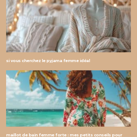
si vous cherchez le pyjama femme idéal
maillot de bain femme forte : mes petits conseils pour