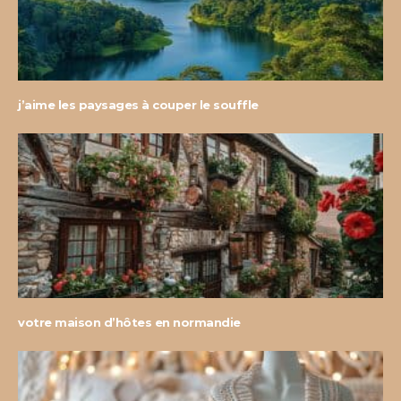
j’aime les paysages à couper le souffle
votre maison d’hôtes en normandie