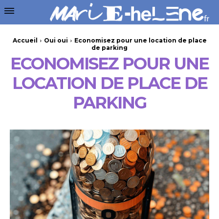
Accueil
Oui oui
Economisez pour une location de place
de parking
ECONOMISEZ POUR UNE
LOCATION DE PLACE DE
PARKING