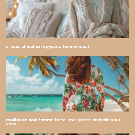
si vous cherchez le pyjama femme idéal
maillot de bain femme forte : mes petits conseils pour
vous