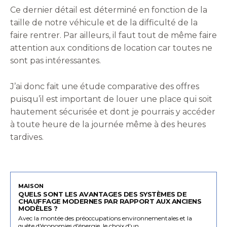
Ce dernier détail est déterminé en fonction de la
taille de notre véhicule et de la difficulté de la
faire rentrer. Par ailleurs, il faut tout de même faire
attention aux conditions de location car toutes ne
sont pas intéressantes.
J’ai donc fait une étude comparative des offres
puisqu’il est important de louer une place qui soit
hautement sécurisée et dont je pourrais y accéder
à toute heure de la journée même à des heures
tardives.
MAISON
QUELS SONT LES AVANTAGES DES SYSTÈMES DE
CHAUFFAGE MODERNES PAR RAPPORT AUX ANCIENS
MODÈLES ?
Avec la montée des préoccupations environnementales et la
quête d'économies d'énergie, le choix d'un...