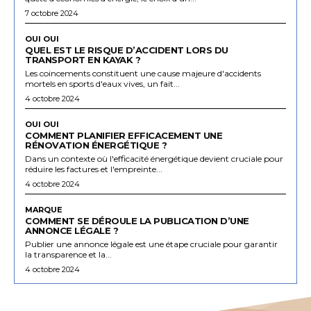
7 octobre 2024
OUI OUI
QUEL EST LE RISQUE D’ACCIDENT LORS DU
TRANSPORT EN KAYAK ?
Les coincements constituent une cause majeure d'accidents
mortels en sports d'eaux vives, un fait...
4 octobre 2024
OUI OUI
COMMENT PLANIFIER EFFICACEMENT UNE
RÉNOVATION ÉNERGÉTIQUE ?
Dans un contexte où l'efficacité énergétique devient cruciale pour
réduire les factures et l'empreinte...
4 octobre 2024
MARQUE
COMMENT SE DÉROULE LA PUBLICATION D’UNE
ANNONCE LÉGALE ?
Publier une annonce légale est une étape cruciale pour garantir
la transparence et la...
4 octobre 2024