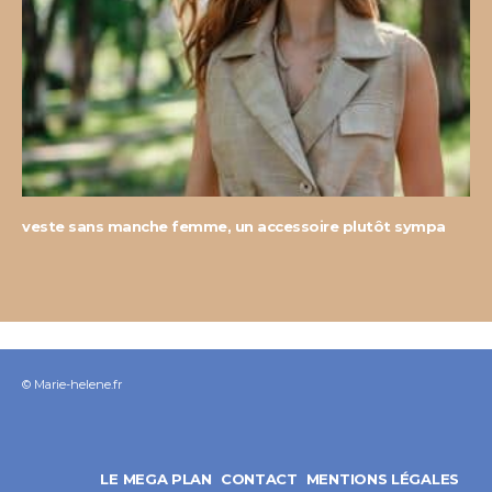
veste sans manche femme, un accessoire plutôt sympa
© Marie-helene.fr
LE MEGA PLAN
CONTACT
MENTIONS LÉGALES