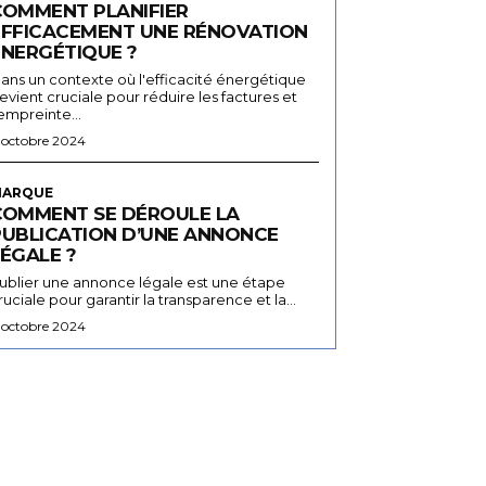
COMMENT PLANIFIER
EFFICACEMENT UNE RÉNOVATION
ÉNERGÉTIQUE ?
ans un contexte où l'efficacité énergétique
evient cruciale pour réduire les factures et
'empreinte...
 octobre 2024
ARQUE
COMMENT SE DÉROULE LA
PUBLICATION D’UNE ANNONCE
ÉGALE ?
ublier une annonce légale est une étape
ruciale pour garantir la transparence et la...
 octobre 2024