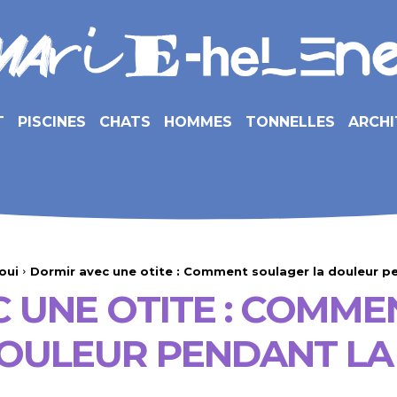
T
PISCINES
CHATS
HOMMES
TONNELLES
ARCHI
oui
Dormir avec une otite : Comment soulager la douleur pe
 UNE OTITE : COMM
OULEUR PENDANT LA