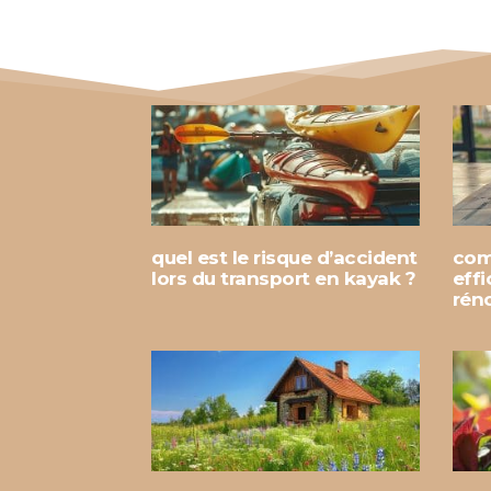
quel est le risque d’accident
com
lors du transport en kayak ?
eff
rén