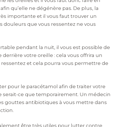
e les oreilles et il vous faut donc faire en
 afin qu’elle ne dégénère pas. De plus, la
s importante et il vous faut trouver un
es douleurs que vous ressentez ne vous
table pendant la nuit, il vous est possible de
derrière votre oreille : cela vous offrira un
s ressentez et cela pourra vous permettre de
er pour le paracétamol afin de traiter votre
, ne serait-ce que temporairement. Un médecin
s gouttes antibiotiques à vous mettre dans
ection.
lement être très utiles pour lutter contre