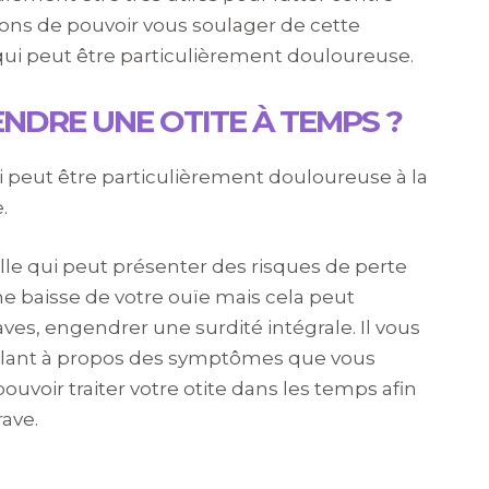
açons de pouvoir vous soulager de cette
t qui peut être particulièrement douloureuse.
NDRE UNE OTITE À TEMPS ?
i peut être particulièrement douloureuse à la
.
eille qui peut présenter des risques de perte
ne baisse de votre ouïe mais cela peut
ves, engendrer une surdité intégrale. Il vous
gilant à propos des symptômes que vous
ouvoir traiter votre otite dans les temps afin
rave.