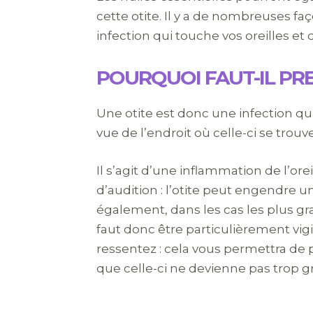
cette otite. Il y a de nombreuses f
infection qui touche vos oreilles e
POURQUOI FAUT-IL PRE
Une otite est donc une infection qu
vue de l’endroit où celle-ci se trouve
Il s’agit d’une inflammation de l’or
d’audition : l’otite peut engendre u
également, dans les cas les plus gra
faut donc être particulièrement vi
ressentez : cela vous permettra de p
que celle-ci ne devienne pas trop g