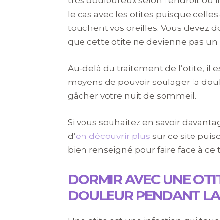
très douloureux selon l’endroit où
le cas avec les otites puisque celle
touchent vos oreilles. Vous devez do
que cette otite ne devienne pas un 
Au-delà du traitement de l’otite, il
moyens de pouvoir soulager la doule
gâcher votre nuit de sommeil.
Si vous souhaitez en savoir davantage
d’
en découvrir plus
sur ce site puisq
bien renseigné pour faire face à ce t
DORMIR AVEC UNE OTI
DOULEUR PENDANT LA