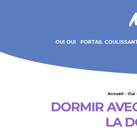
OUI OUI
PORTAIL COULISSAN
Accueil
Oui 
DORMIR AVEC
LA D