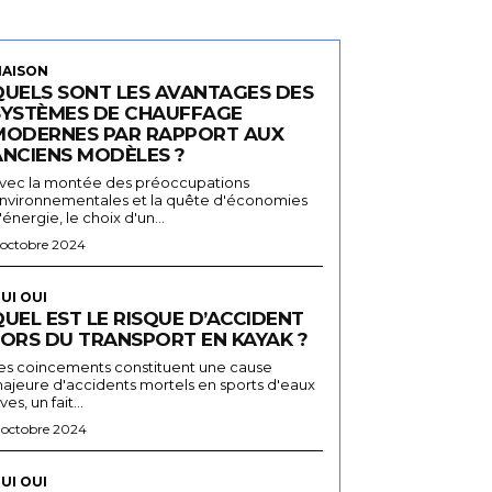
AISON
QUELS SONT LES AVANTAGES DES
SYSTÈMES DE CHAUFFAGE
MODERNES PAR RAPPORT AUX
ANCIENS MODÈLES ?
vec la montée des préoccupations
nvironnementales et la quête d'économies
'énergie, le choix d'un...
 octobre 2024
UI OUI
UEL EST LE RISQUE D’ACCIDENT
LORS DU TRANSPORT EN KAYAK ?
es coincements constituent une cause
ajeure d'accidents mortels en sports d'eaux
ives, un fait...
 octobre 2024
UI OUI