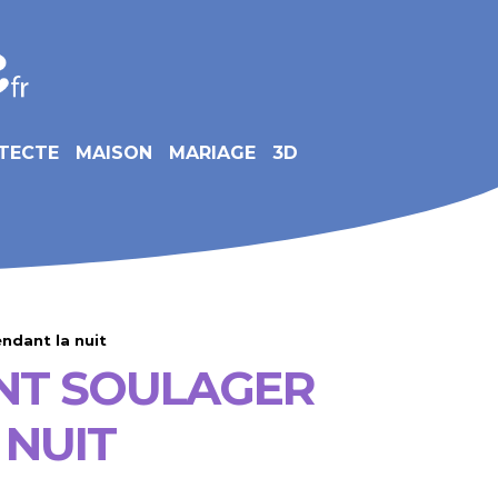
TECTE
MAISON
MARIAGE
3D
ndant la nuit
ENT SOULAGER
 NUIT