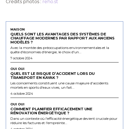
Crédits photos :
reho.st
MAISON
QUELS SONT LES AVANTAGES DES SYSTÈMES DE
CHAUFFAGE MODERNES PAR RAPPORT AUX ANCIENS
MODÈLES ?
Avec la montée des préoccupations environnementales et la
quête d'économies d'énergie, le choix d'un...
7 octobre 2024
OUI OUI
QUEL EST LE RISQUE D’ACCIDENT LORS DU
TRANSPORT EN KAYAK ?
Les coincements constituent une cause majeure d'accidents
mortels en sports d'eaux vives, un fait...
4 octobre 2024
OUI OUI
COMMENT PLANIFIER EFFICACEMENT UNE
RÉNOVATION ÉNERGÉTIQUE ?
Dans un contexte où l'efficacité énergétique devient cruciale pour
réduire les factures et l'empreinte...
4 octobre 2024