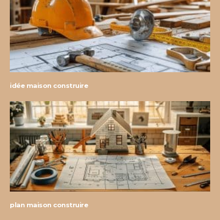
idée maison construire
plan maison construire