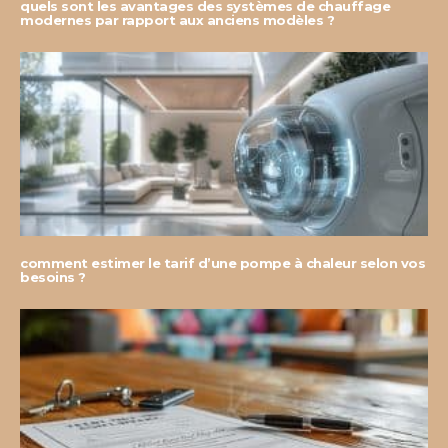
quels sont les avantages des systèmes de chauffage
modernes par rapport aux anciens modèles ?
comment estimer le tarif d’une pompe à chaleur selon vos
besoins ?