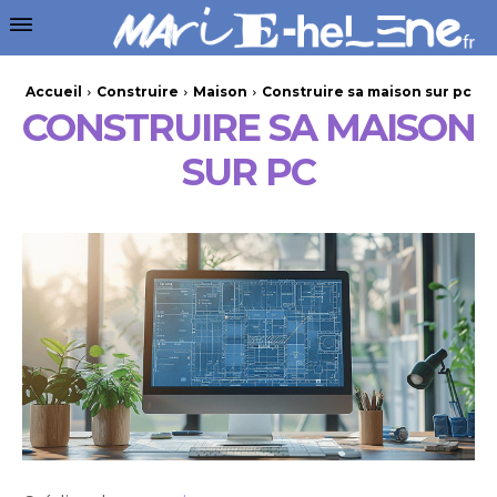
Accueil
Construire
Maison
Construire sa maison sur pc
CONSTRUIRE SA MAISON
SUR PC