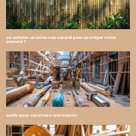
où acheter un brise-vue naturel pour protéger votre
intimité ?
outils pour construire une maison