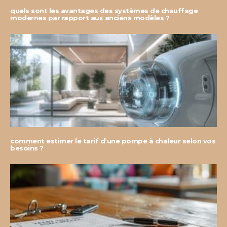
quels sont les avantages des systèmes de chauffage
modernes par rapport aux anciens modèles ?
comment estimer le tarif d’une pompe à chaleur selon vos
besoins ?