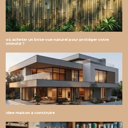
où acheter un brise-vue naturel pour protéger votre
intimité ?
idee maison a construire