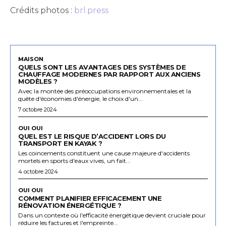
Crédits photos :
brl.press
MAISON
QUELS SONT LES AVANTAGES DES SYSTÈMES DE
CHAUFFAGE MODERNES PAR RAPPORT AUX ANCIENS
MODÈLES ?
Avec la montée des préoccupations environnementales et la
quête d'économies d'énergie, le choix d'un...
7 octobre 2024
OUI OUI
QUEL EST LE RISQUE D’ACCIDENT LORS DU
TRANSPORT EN KAYAK ?
Les coincements constituent une cause majeure d'accidents
mortels en sports d'eaux vives, un fait...
4 octobre 2024
OUI OUI
COMMENT PLANIFIER EFFICACEMENT UNE
RÉNOVATION ÉNERGÉTIQUE ?
Dans un contexte où l'efficacité énergétique devient cruciale pour
réduire les factures et l'empreinte...