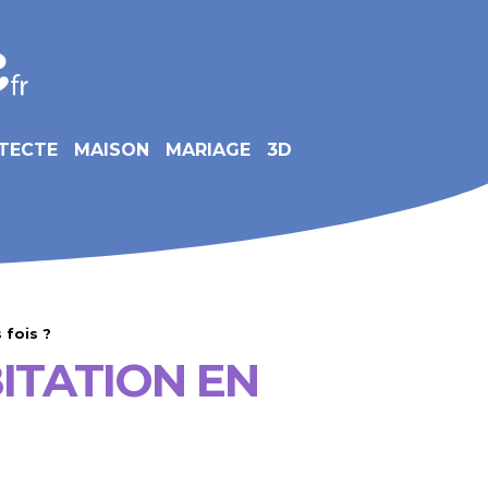
TECTE
MAISON
MARIAGE
3D
 fois ?
ITATION EN