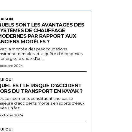
AISON
QUELS SONT LES AVANTAGES DES
SYSTÈMES DE CHAUFFAGE
MODERNES PAR RAPPORT AUX
ANCIENS MODÈLES ?
vec la montée des préoccupations
nvironnementales et la quête d'économies
'énergie, le choix d'un...
 octobre 2024
UI OUI
UEL EST LE RISQUE D’ACCIDENT
LORS DU TRANSPORT EN KAYAK ?
es coincements constituent une cause
ajeure d'accidents mortels en sports d'eaux
ives, un fait...
 octobre 2024
UI OUI