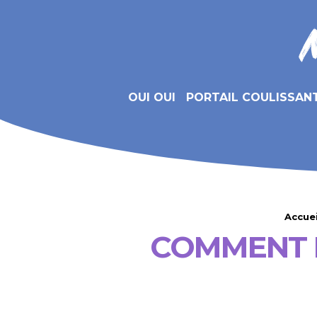
OUI OUI
PORTAIL COULISSAN
Accuei
COMMENT P