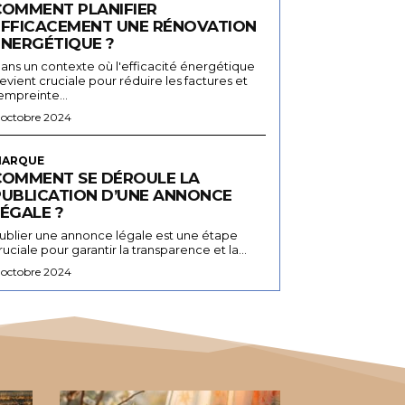
COMMENT PLANIFIER
EFFICACEMENT UNE RÉNOVATION
ÉNERGÉTIQUE ?
ans un contexte où l'efficacité énergétique
evient cruciale pour réduire les factures et
'empreinte...
 octobre 2024
ARQUE
COMMENT SE DÉROULE LA
PUBLICATION D’UNE ANNONCE
ÉGALE ?
ublier une annonce légale est une étape
ruciale pour garantir la transparence et la...
 octobre 2024