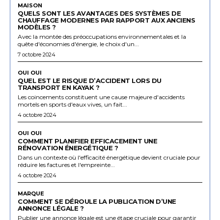
MAISON
QUELS SONT LES AVANTAGES DES SYSTÈMES DE
CHAUFFAGE MODERNES PAR RAPPORT AUX ANCIENS
MODÈLES ?
Avec la montée des préoccupations environnementales et la
quête d'économies d'énergie, le choix d'un...
7 octobre 2024
OUI OUI
QUEL EST LE RISQUE D’ACCIDENT LORS DU
TRANSPORT EN KAYAK ?
Les coincements constituent une cause majeure d'accidents
mortels en sports d'eaux vives, un fait...
4 octobre 2024
OUI OUI
COMMENT PLANIFIER EFFICACEMENT UNE
RÉNOVATION ÉNERGÉTIQUE ?
Dans un contexte où l'efficacité énergétique devient cruciale pour
réduire les factures et l'empreinte...
4 octobre 2024
MARQUE
COMMENT SE DÉROULE LA PUBLICATION D’UNE
ANNONCE LÉGALE ?
Publier une annonce légale est une étape cruciale pour garantir