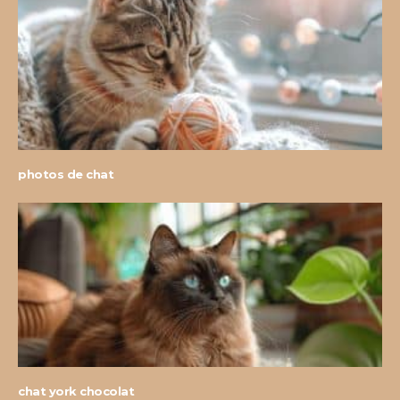
photos de chat
chat york chocolat