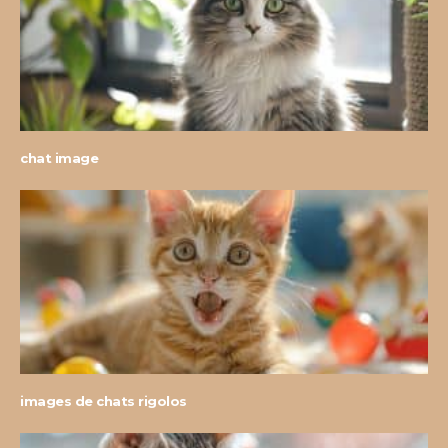
chat image
images de chats rigolos