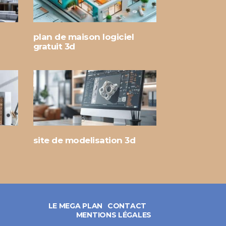
plan de maison logiciel
gratuit 3d
site de modelisation 3d
LE MEGA PLAN
CONTACT
MENTIONS LÉGALES