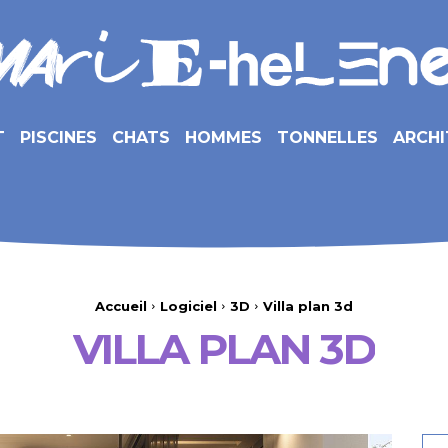
T
PISCINES
CHATS
HOMMES
TONNELLES
ARCHI
Accueil
Logiciel
3D
Villa plan 3d
VILLA PLAN 3D