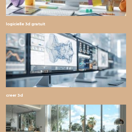
logicielle 3d gratuit
creer 3d