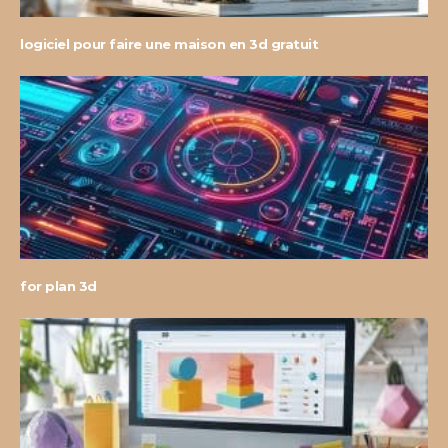
logiciel pour faire une maison en 3d gratuit
for plan 3d