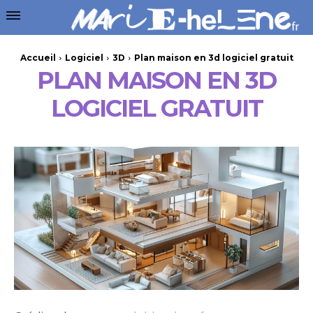
Accueil
Logiciel
3D
Plan maison en 3d logiciel gratuit
PLAN MAISON EN 3D
LOGICIEL GRATUIT