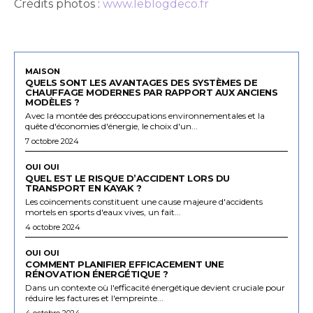
Crédits photos :
www.leblogdeco.fr
MAISON
QUELS SONT LES AVANTAGES DES SYSTÈMES DE
CHAUFFAGE MODERNES PAR RAPPORT AUX ANCIENS
MODÈLES ?
Avec la montée des préoccupations environnementales et la
quête d'économies d'énergie, le choix d'un...
7 octobre 2024
OUI OUI
QUEL EST LE RISQUE D’ACCIDENT LORS DU
TRANSPORT EN KAYAK ?
Les coincements constituent une cause majeure d'accidents
mortels en sports d'eaux vives, un fait...
4 octobre 2024
OUI OUI
COMMENT PLANIFIER EFFICACEMENT UNE
RÉNOVATION ÉNERGÉTIQUE ?
Dans un contexte où l'efficacité énergétique devient cruciale pour
réduire les factures et l'empreinte...
4 octobre 2024