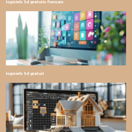
logiciels 3d gratuits francais
logiciels 3d gratuit