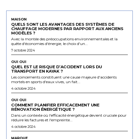
MAISON
QUELS SONT LES AVANTAGES DES SYSTÈMES DE
CHAUFFAGE MODERNES PAR RAPPORT AUX ANCIENS
MODÈLES ?
Avec la montée des préoccupations environnementales et la
quête d'économies d'énergie, le choix d'un...
7 octobre 2024
OUI OUI
QUEL EST LE RISQUE D’ACCIDENT LORS DU
TRANSPORT EN KAYAK ?
Les coincements constituent une cause majeure d'accidents
mortels en sports d'eaux vives, un fait...
4 octobre 2024
OUI OUI
COMMENT PLANIFIER EFFICACEMENT UNE
RÉNOVATION ÉNERGÉTIQUE ?
Dans un contexte où l'efficacité énergétique devient cruciale pour
réduire les factures et l'empreinte...
4 octobre 2024
MARQUE