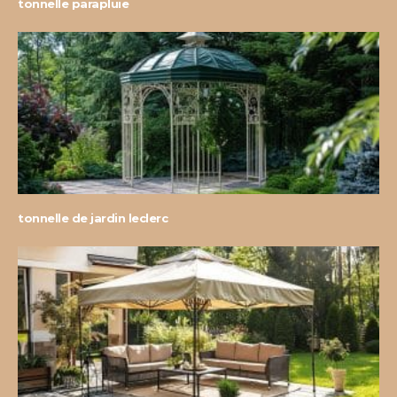
tonnelle parapluie
tonnelle de jardin leclerc