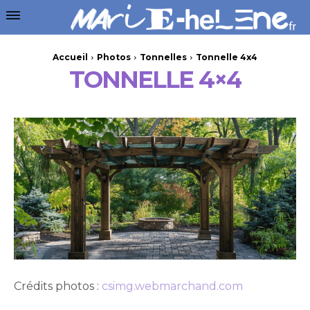
Accueil
Photos
Tonnelles
Tonnelle 4x4
TONNELLE 4×4
Crédits photos :
csimg.webmarchand.com