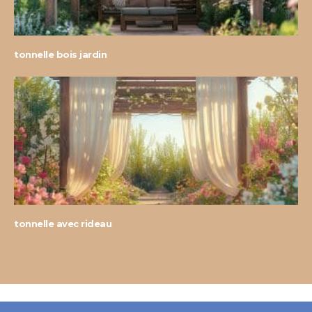
tonnelle bois jardin
tonnelle avec rideau