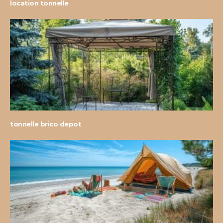
location tonnelle
tonnelle brico depot