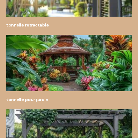
tonnelle retractable
tonnelle pour jardin