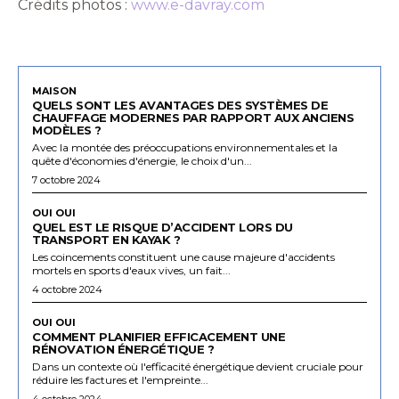
Crédits photos :
www.e-davray.com
MAISON
QUELS SONT LES AVANTAGES DES SYSTÈMES DE
CHAUFFAGE MODERNES PAR RAPPORT AUX ANCIENS
MODÈLES ?
Avec la montée des préoccupations environnementales et la
quête d'économies d'énergie, le choix d'un...
7 octobre 2024
OUI OUI
QUEL EST LE RISQUE D’ACCIDENT LORS DU
TRANSPORT EN KAYAK ?
Les coincements constituent une cause majeure d'accidents
mortels en sports d'eaux vives, un fait...
4 octobre 2024
OUI OUI
COMMENT PLANIFIER EFFICACEMENT UNE
RÉNOVATION ÉNERGÉTIQUE ?
Dans un contexte où l'efficacité énergétique devient cruciale pour
réduire les factures et l'empreinte...
4 octobre 2024