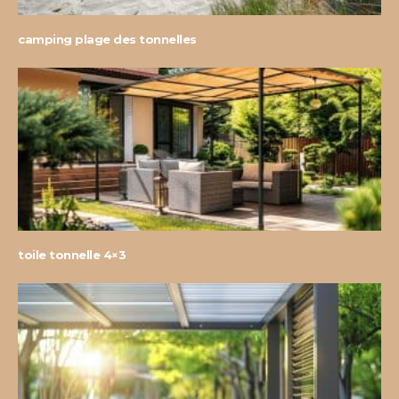
camping plage des tonnelles
toile tonnelle 4×3