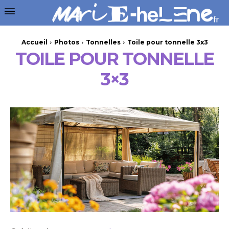
Accueil
Photos
Tonnelles
Toile pour tonnelle 3x3
TOILE POUR TONNELLE
3×3