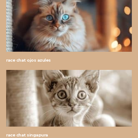
race chat ojos azules
race chat singapura