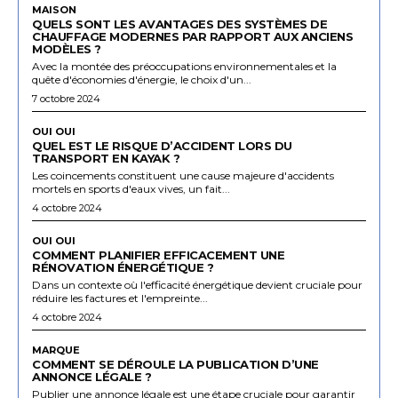
MAISON
QUELS SONT LES AVANTAGES DES SYSTÈMES DE
CHAUFFAGE MODERNES PAR RAPPORT AUX ANCIENS
MODÈLES ?
Avec la montée des préoccupations environnementales et la
quête d'économies d'énergie, le choix d'un...
7 octobre 2024
OUI OUI
QUEL EST LE RISQUE D’ACCIDENT LORS DU
TRANSPORT EN KAYAK ?
Les coincements constituent une cause majeure d'accidents
mortels en sports d'eaux vives, un fait...
4 octobre 2024
OUI OUI
COMMENT PLANIFIER EFFICACEMENT UNE
RÉNOVATION ÉNERGÉTIQUE ?
Dans un contexte où l'efficacité énergétique devient cruciale pour
réduire les factures et l'empreinte...
4 octobre 2024
MARQUE
COMMENT SE DÉROULE LA PUBLICATION D’UNE
ANNONCE LÉGALE ?
Publier une annonce légale est une étape cruciale pour garantir