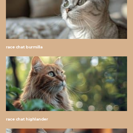
race chat burmilla
race chat highlander