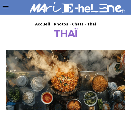
Accueil
Photos
Chats
Thaï
THAÏ