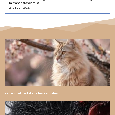
la transparence et la...
4 octobre 2024
race chat bobtail des kouriles