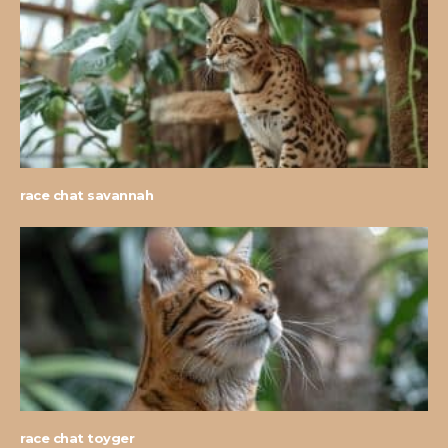
race chat savannah
race chat toyger