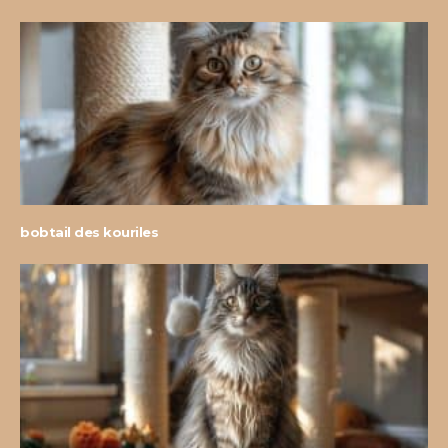
bobtail des kouriles