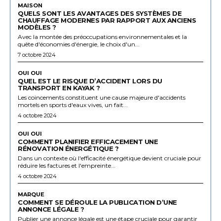
MAISON
QUELS SONT LES AVANTAGES DES SYSTÈMES DE
CHAUFFAGE MODERNES PAR RAPPORT AUX ANCIENS
MODÈLES ?
Avec la montée des préoccupations environnementales et la
quête d'économies d'énergie, le choix d'un...
7 octobre 2024
OUI OUI
QUEL EST LE RISQUE D’ACCIDENT LORS DU
TRANSPORT EN KAYAK ?
Les coincements constituent une cause majeure d'accidents
mortels en sports d'eaux vives, un fait...
4 octobre 2024
OUI OUI
COMMENT PLANIFIER EFFICACEMENT UNE
RÉNOVATION ÉNERGÉTIQUE ?
Dans un contexte où l'efficacité énergétique devient cruciale pour
réduire les factures et l'empreinte...
4 octobre 2024
MARQUE
COMMENT SE DÉROULE LA PUBLICATION D’UNE
ANNONCE LÉGALE ?
Publier une annonce légale est une étape cruciale pour garantir