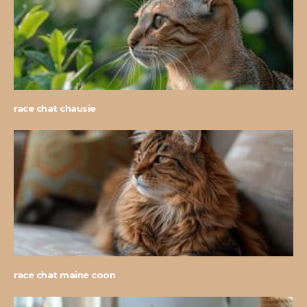
race chat chausie
race chat maine coon