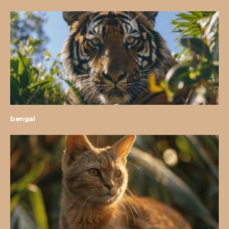
bengal