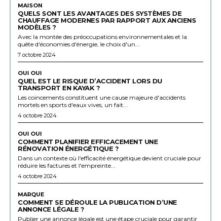
MAISON
QUELS SONT LES AVANTAGES DES SYSTÈMES DE
CHAUFFAGE MODERNES PAR RAPPORT AUX ANCIENS
MODÈLES ?
Avec la montée des préoccupations environnementales et la
quête d'économies d'énergie, le choix d'un...
7 octobre 2024
OUI OUI
QUEL EST LE RISQUE D’ACCIDENT LORS DU
TRANSPORT EN KAYAK ?
Les coincements constituent une cause majeure d'accidents
mortels en sports d'eaux vives, un fait...
4 octobre 2024
OUI OUI
COMMENT PLANIFIER EFFICACEMENT UNE
RÉNOVATION ÉNERGÉTIQUE ?
Dans un contexte où l'efficacité énergétique devient cruciale pour
réduire les factures et l'empreinte...
4 octobre 2024
MARQUE
COMMENT SE DÉROULE LA PUBLICATION D’UNE
ANNONCE LÉGALE ?
Publier une annonce légale est une étape cruciale pour garantir