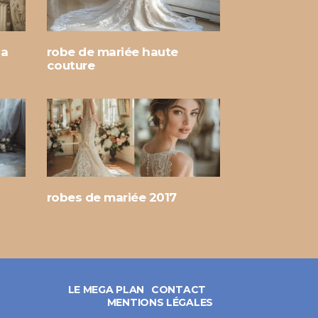
ia
robe de mariée haute
couture
robes de mariée 2017
LE MEGA PLAN
CONTACT
MENTIONS LÉGALES