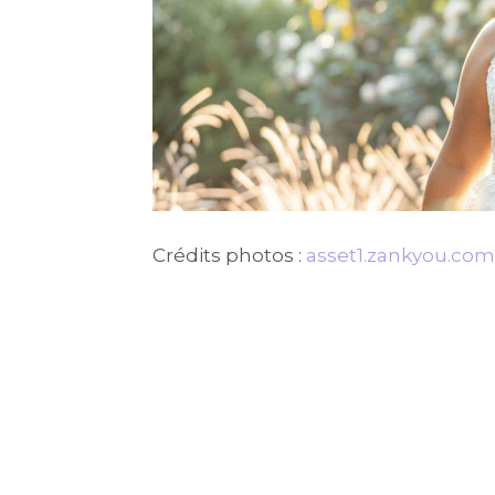
Crédits photos :
asset1.zankyou.com