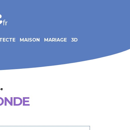
TECTE
MAISON
MARIAGE
3D
de
ONDE