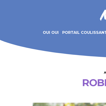
OUI OUI
PORTAIL COULISSAN
A
ROB