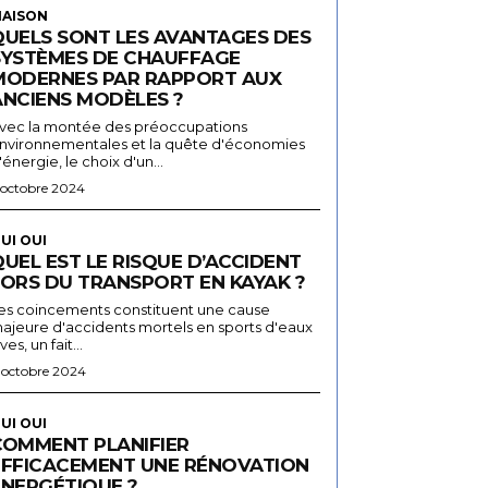
AISON
QUELS SONT LES AVANTAGES DES
SYSTÈMES DE CHAUFFAGE
MODERNES PAR RAPPORT AUX
ANCIENS MODÈLES ?
vec la montée des préoccupations
nvironnementales et la quête d'économies
'énergie, le choix d'un...
 octobre 2024
UI OUI
UEL EST LE RISQUE D’ACCIDENT
LORS DU TRANSPORT EN KAYAK ?
es coincements constituent une cause
ajeure d'accidents mortels en sports d'eaux
ives, un fait...
 octobre 2024
UI OUI
COMMENT PLANIFIER
EFFICACEMENT UNE RÉNOVATION
ÉNERGÉTIQUE ?