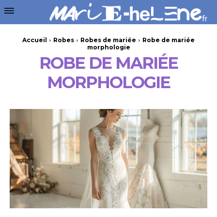
Accueil
Robes
Robes de mariée
Robe de mariée
morphologie
ROBE DE MARIÉE
MORPHOLOGIE