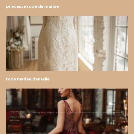
princesse robe de mariée
robe mariée dentelle