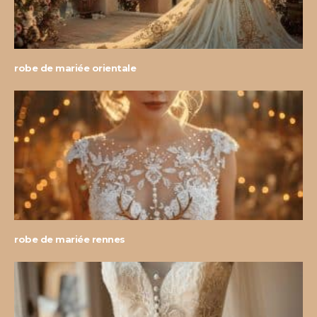
robe de mariée orientale
robe de mariée rennes