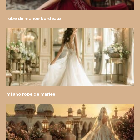
robe de mariée bordeaux
milano robe de mariée