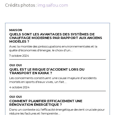
Crédits photos :
img.saifou.com
MAISON
QUELS SONT LES AVANTAGES DES SYSTÈMES DE
CHAUFFAGE MODERNES PAR RAPPORT AUX ANCIENS
MODÈLES ?
Avec la montée des préoccupations environnementales et la
quête d'économies d'énergie, le choix d'un...
7 octobre 2024
OUI OUI
QUEL EST LE RISQUE D’ACCIDENT LORS DU
TRANSPORT EN KAYAK ?
Les coincements constituent une cause majeure d'accidents
mortels en sports d'eaux vives, un fait...
4 octobre 2024
OUI OUI
COMMENT PLANIFIER EFFICACEMENT UNE
RÉNOVATION ÉNERGÉTIQUE ?
Dans un contexte où l'efficacité énergétique devient cruciale pour
réduire les factures et l'empreinte...