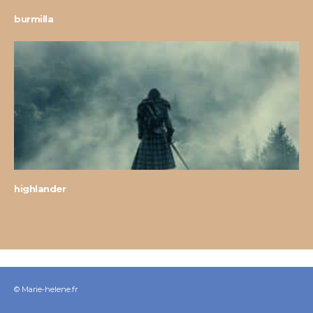
burmilla
highlander
© Marie-helene.fr