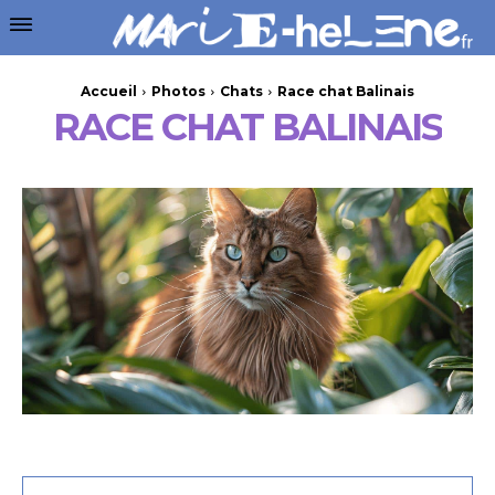
Accueil
Photos
Chats
Race chat Balinais
RACE CHAT BALINAIS