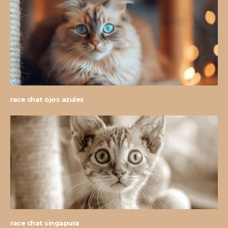
race chat ojos azules
race chat singapura