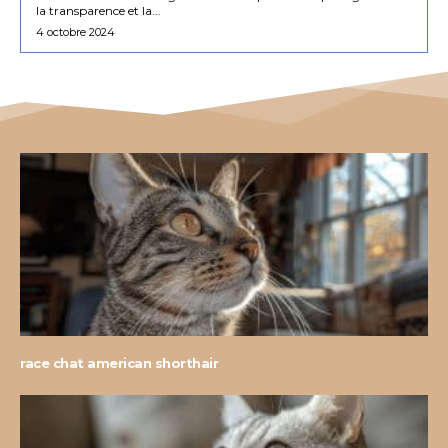
la transparence et la...
4 octobre 2024
race chat american shorthair