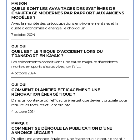
MAISON
QUELS SONT LES AVANTAGES DES SYSTÈMES DE
CHAUFFAGE MODERNES PAR RAPPORT AUX ANCIENS
MODÈLES ?
Avec la montée des préoccupations environnementales et la
quête d'économies d'énergie, le choix d'un...
7 octobre 2024
OUI OUI
QUEL EST LE RISQUE D’ACCIDENT LORS DU
TRANSPORT EN KAYAK ?
Les coincements constituent une cause majeure d'accidents
mortels en sports d'eaux vives, un fait...
4 octobre 2024
OUI OUI
COMMENT PLANIFIER EFFICACEMENT UNE
RÉNOVATION ÉNERGÉTIQUE ?
Dans un contexte où l'efficacité énergétique devient cruciale pour
réduire les factures et l'empreinte...
4 octobre 2024
MARQUE
COMMENT SE DÉROULE LA PUBLICATION D’UNE
ANNONCE LÉGALE ?
Publier une annonce légale est une étape cruciale pour garantir