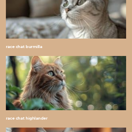
race chat burmilla
race chat highlander