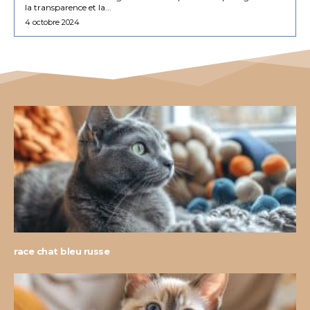
la transparence et la...
4 octobre 2024
race chat bleu russe