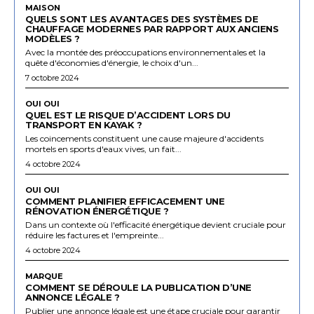
MAISON
QUELS SONT LES AVANTAGES DES SYSTÈMES DE
CHAUFFAGE MODERNES PAR RAPPORT AUX ANCIENS
MODÈLES ?
Avec la montée des préoccupations environnementales et la
quête d'économies d'énergie, le choix d'un...
7 octobre 2024
OUI OUI
QUEL EST LE RISQUE D’ACCIDENT LORS DU
TRANSPORT EN KAYAK ?
Les coincements constituent une cause majeure d'accidents
mortels en sports d'eaux vives, un fait...
4 octobre 2024
OUI OUI
COMMENT PLANIFIER EFFICACEMENT UNE
RÉNOVATION ÉNERGÉTIQUE ?
Dans un contexte où l'efficacité énergétique devient cruciale pour
réduire les factures et l'empreinte...
4 octobre 2024
MARQUE
COMMENT SE DÉROULE LA PUBLICATION D’UNE
ANNONCE LÉGALE ?
Publier une annonce légale est une étape cruciale pour garantir