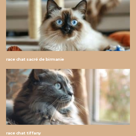
race chat sacré de birmanie
race chat tiffany