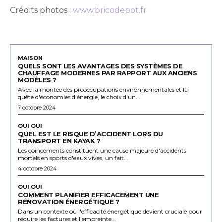
Crédits photos :
www.bricodepot.fr
MAISON
QUELS SONT LES AVANTAGES DES SYSTÈMES DE
CHAUFFAGE MODERNES PAR RAPPORT AUX ANCIENS
MODÈLES ?
Avec la montée des préoccupations environnementales et la
quête d'économies d'énergie, le choix d'un...
7 octobre 2024
OUI OUI
QUEL EST LE RISQUE D’ACCIDENT LORS DU
TRANSPORT EN KAYAK ?
Les coincements constituent une cause majeure d'accidents
mortels en sports d'eaux vives, un fait...
4 octobre 2024
OUI OUI
COMMENT PLANIFIER EFFICACEMENT UNE
RÉNOVATION ÉNERGÉTIQUE ?
Dans un contexte où l'efficacité énergétique devient cruciale pour
réduire les factures et l'empreinte...