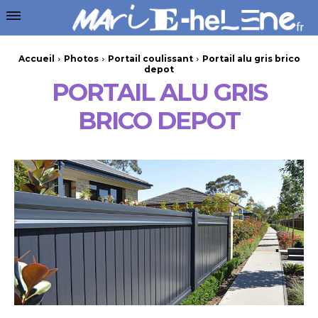
Accueil
Photos
Portail coulissant
Portail alu gris brico
depot
PORTAIL ALU GRIS
BRICO DEPOT