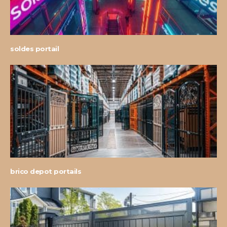
soldes portail
brico depot portails