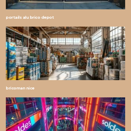
portails alu brico depot
bricoman nice