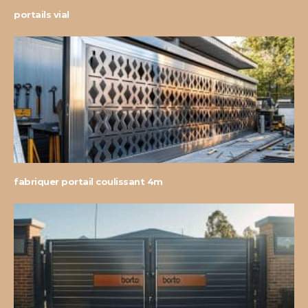
portails vial
fabriquer portail coulissant 4m