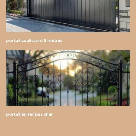
portail coulissant 5 metres
portail en fer pas cher