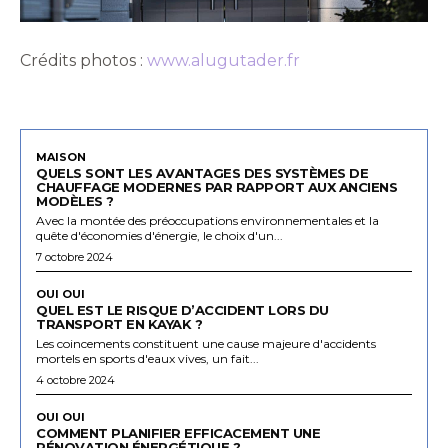
Crédits photos :
www.alugutader.fr
MAISON
QUELS SONT LES AVANTAGES DES SYSTÈMES DE
CHAUFFAGE MODERNES PAR RAPPORT AUX ANCIENS
MODÈLES ?
Avec la montée des préoccupations environnementales et la
quête d'économies d'énergie, le choix d'un...
7 octobre 2024
OUI OUI
QUEL EST LE RISQUE D’ACCIDENT LORS DU
TRANSPORT EN KAYAK ?
Les coincements constituent une cause majeure d'accidents
mortels en sports d'eaux vives, un fait...
4 octobre 2024
OUI OUI
COMMENT PLANIFIER EFFICACEMENT UNE
RÉNOVATION ÉNERGÉTIQUE ?