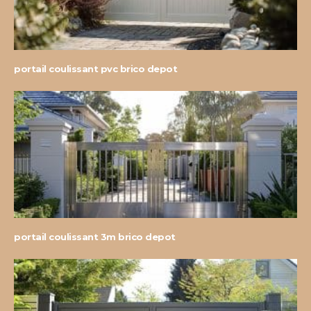
portail coulissant pvc brico depot
portail coulissant 3m brico depot