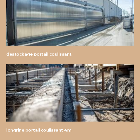
destockage portail coulissant
longrine portail coulissant 4m