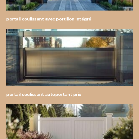
portail coulissant avec portillon intégré
portail coulissant autoportant prix