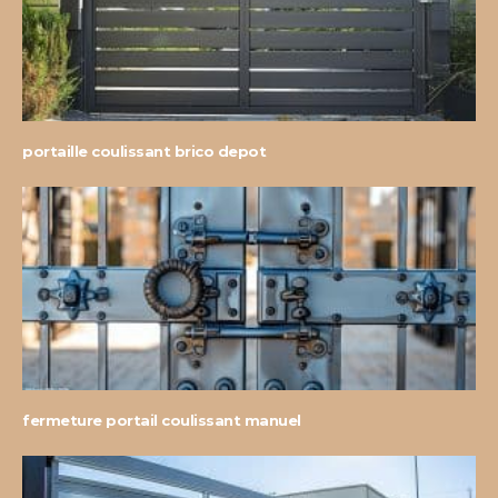
portaille coulissant brico depot
fermeture portail coulissant manuel