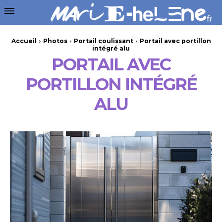
Accueil
Photos
Portail coulissant
Portail avec portillon
intégré alu
PORTAIL AVEC
PORTILLON INTÉGRÉ
ALU